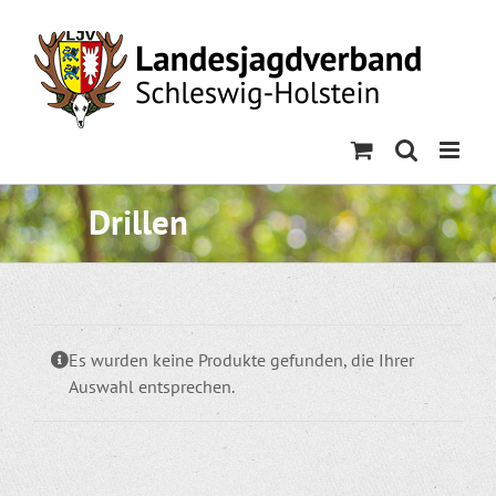
Skip
to
content
Drillen
Es wurden keine Produkte gefunden, die Ihrer
Auswahl entsprechen.