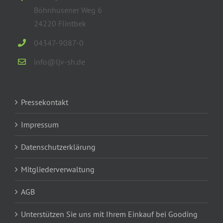
Böhnhusener Weg 6
24220 Flintbek
04347-9087-0
info@ljv-sh.de
Pressekontakt
Impressum
Datenschutzerklärung
Mitgliederverwaltung
AGB
Unterstützen Sie uns mit Ihrem Einkauf bei Gooding