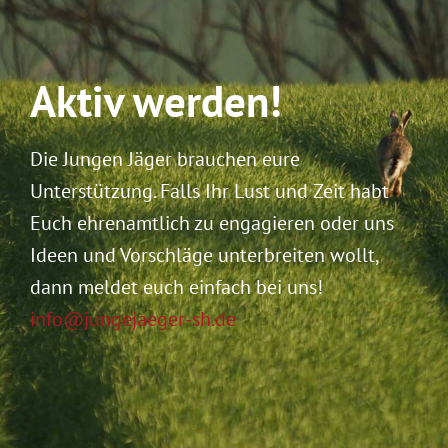
Aktiv werden!
Die Jungen Jäger brauchen eure
Unterstützung. Falls Ihr Lust und Zeit habt
Euch ehrenamtlich zu engagieren oder uns
Ideen und Vorschläge unterbreiten wollt,
dann meldet euch einfach bei uns!
info@jungejaeger-sh.de