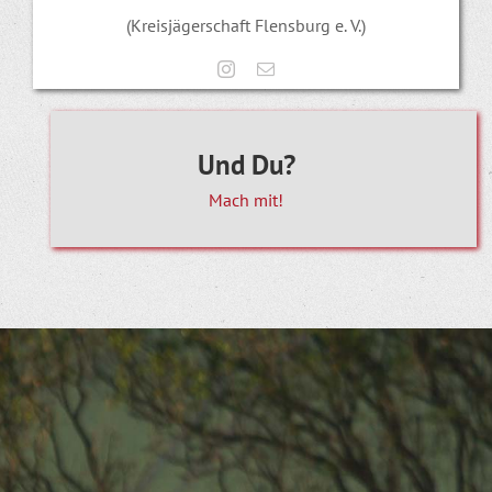
(Kreisjägerschaft Flensburg e. V.)
Und Du?
Mach mit!