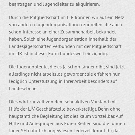
beantragen und Jugendleiter zu akquirieren.
Durch die Mitgliedschaft im LJR können wir auf ein Netz
von anderen Jugendorganisationen zugreifen, die auch
schon Interesse an einer Zusammenarbeit bekundet
haben. Solch eine Jugendorganisation innerhalb der
Landesjägerschaften verbunden mit der Mitgliedschaft
im LJR ist in dieser Form bundesweit einzigartig.
Die Jugendobleute, die es ja schon länger gibt, sind jetzt
allerdings nicht arbeitslos geworden; sie erfahren nun
lediglich Unterstützung in Ihrer Arbeit besonders auf
Landesebene.
Dies wird zur Zeit von dem sehr aktiven Vorstand mit
Hilfe der LJV-Geschäftstelle bewerkstelligt. Denn ohne
hauptamtliche Begleitung ist dies kaum vorstellbar. Auf
Hilfe und Anregungen aus Euren Reihen sind die Jungen
Jäger SH natürlich angewiesen. Jederzeit könnt Ihr das