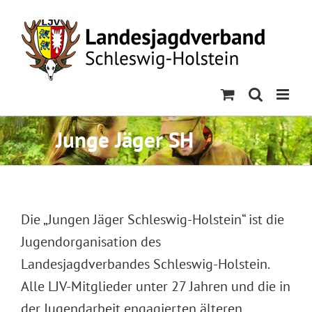
Skip
to
content
Junge Jäger SH
Die „Jungen Jäger Schleswig-Holstein“ ist die
Jugendorganisation des
Landesjagdverbandes Schleswig-Holstein.
Alle LJV-Mitglieder unter 27 Jahren und die in
der Jugendarbeit engagierten älteren