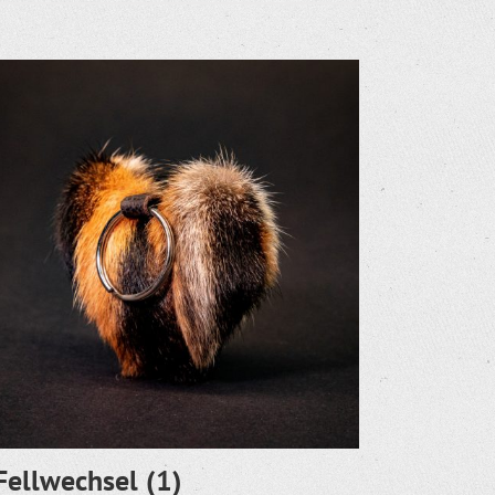
Fellwechsel
(1)