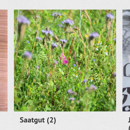
Saatgut
(2)