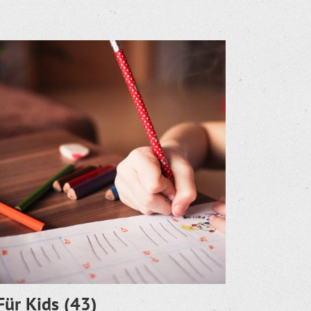
Für Kids
(43)