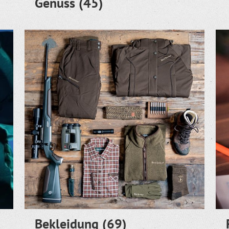
Genuss
(45)
Bekleidung
(69)