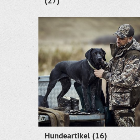
(27)
Hundeartikel
(16)