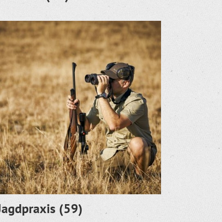
Jagdpraxis
(59)