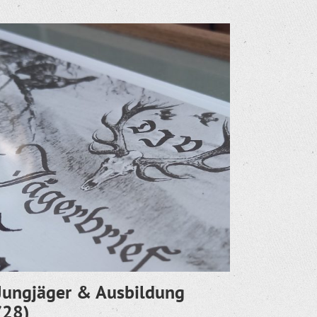
Jungjäger & Ausbildung
(28)