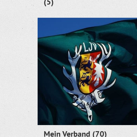
(5)
Mein Verband
(70)