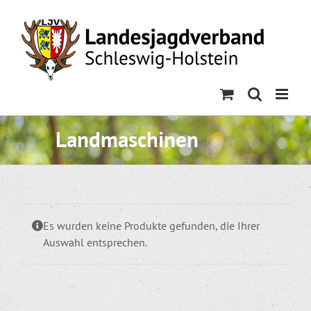
Skip
to
content
Landmaschinen
Es wurden keine Produkte gefunden, die Ihrer
Auswahl entsprechen.