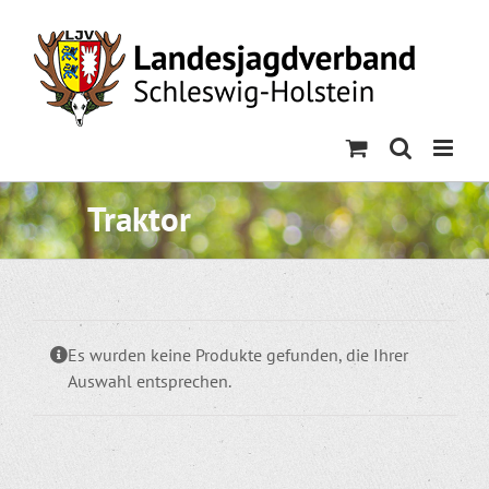
Skip
to
content
Traktor
Es wurden keine Produkte gefunden, die Ihrer
Auswahl entsprechen.