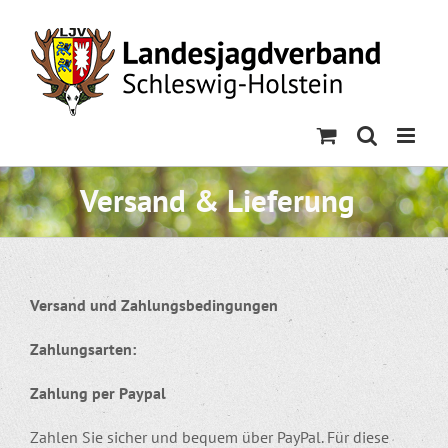
Skip
to
content
Versand & Lieferung
Versand und Zahlungsbedingungen
Zahlungsarten:
Zahlung per Paypal
Zahlen Sie sicher und bequem über PayPal. Für diese