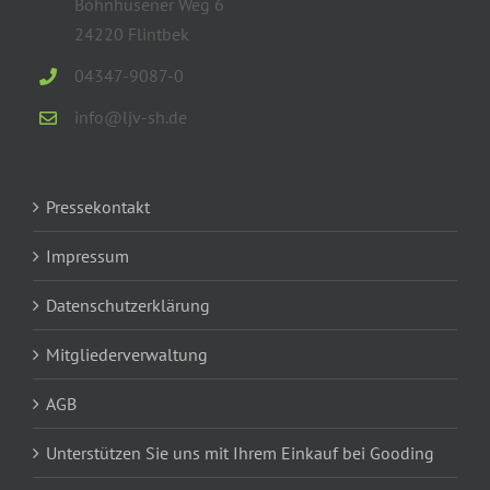
Böhnhusener Weg 6
24220 Flintbek
04347-9087-0
info@ljv-sh.de
Pressekontakt
Impressum
Datenschutzerklärung
Mitgliederverwaltung
AGB
Unterstützen Sie uns mit Ihrem Einkauf bei Gooding