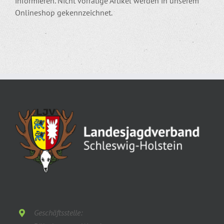
informieren. Nicht vorrätige Artikel werden in unserem
Onlineshop gekennzeichnet.
Geschäftsstelle: