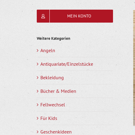
MEIN KONTO
Weitere Kategorien
Angeln
Antiquariate/Einzelstücke
Bekleidung
Bücher & Medien
Fellwechsel
Für Kids
Geschenkideen