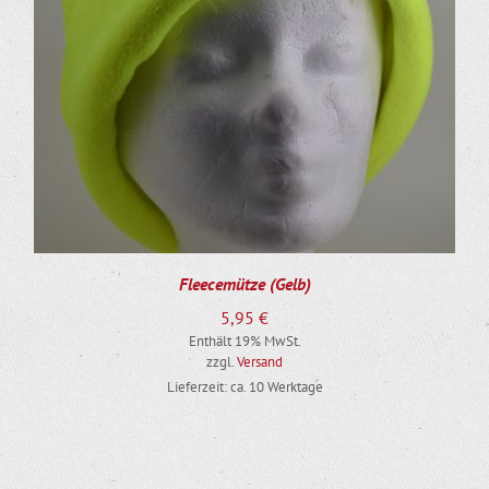
Fleecemütze (Gelb)
5,95
€
Enthält 19% MwSt.
zzgl.
Versand
Lieferzeit: ca. 10 Werktage