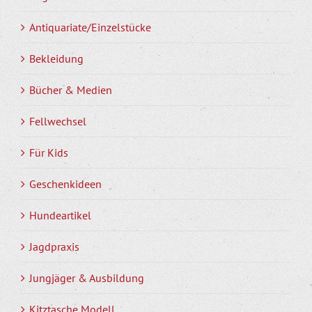
Antiquariate/Einzelstücke
Bekleidung
Bücher & Medien
Fellwechsel
Für Kids
Geschenkideen
Hundeartikel
Jagdpraxis
Jungjäger & Ausbildung
Kitztasche Modell