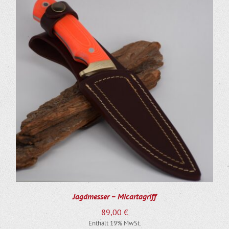
Jagdmesser – Micartagriff
89,00
€
Enthält 19% MwSt.