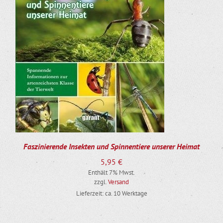
Faszinierende Insekten und Spinnentiere unserer Heimat
5,95
€
Enthält 7% Mwst.
zzgl.
Versand
Lieferzeit: ca. 10 Werktage