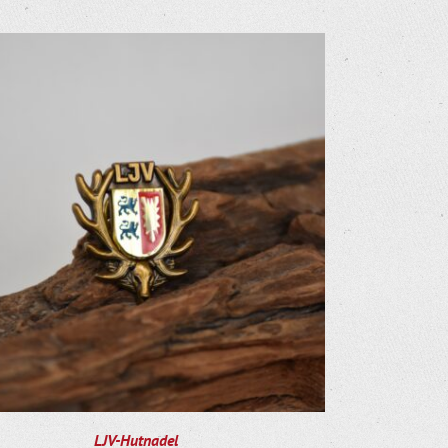
LJV-Hutnadel