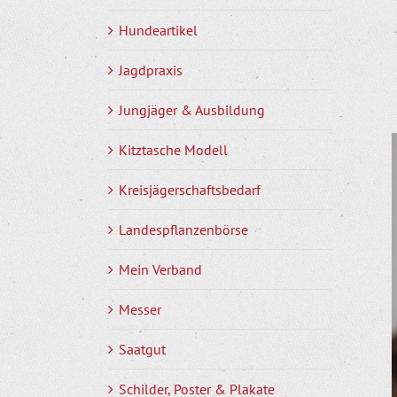
Hundeartikel
Jagdpraxis
Jungjäger & Ausbildung
Kitztasche Modell
Kreisjägerschaftsbedarf
Landespflanzenbörse
Mein Verband
Messer
Saatgut
Schilder, Poster & Plakate