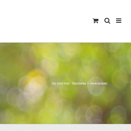
Sie sind hier:
Startseite
reversnadel