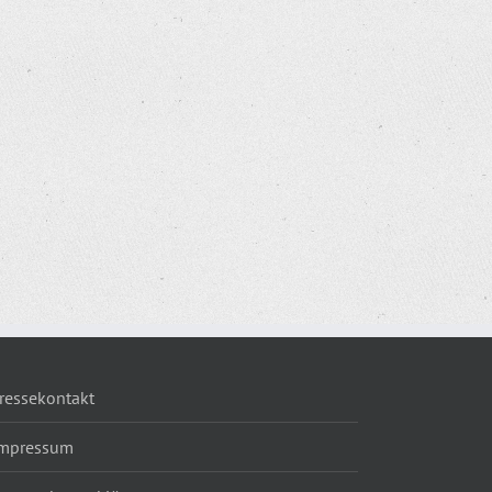
ressekontakt
mpressum