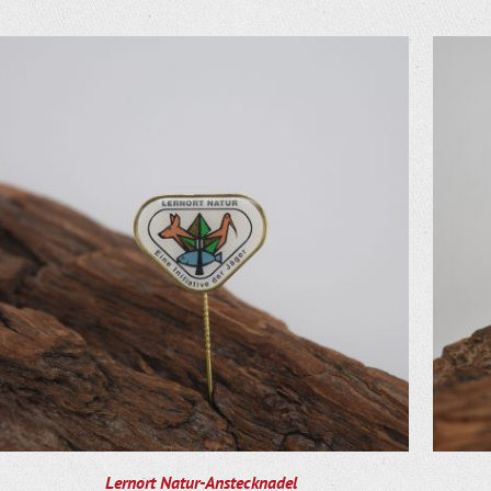
Lernort Natur-Anstecknadel