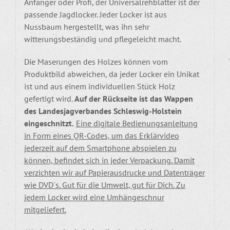
Anfänger oder Profi, der Universalrehblatter ist der
passende Jagdlocker. Jeder Locker ist aus
Nussbaum hergestellt, was ihn sehr
witterungsbeständig und pflegeleicht macht.
Die Maserungen des Holzes können vom
Produktbild abweichen, da jeder Locker ein Unikat
ist und aus einem individuellen Stück Holz
gefertigt wird.
Auf der Rückseite ist das Wappen
des Landesjagverbandes Schleswig-Holstein
eingeschnitzt.
Eine digitale Bedienungsanleitung
in Form eines QR-Codes, um das Erklärvideo
jederzeit auf dem Smartphone abspielen zu
können, befindet sich in jeder Verpackung.
Damit
verzichten wir auf Papierausdrucke und Datenträger
wie DVD´s.
Gut für die Umwelt, gut für Dich.
Zu
jedem Locker wird eine Umhängeschnur
mitgeliefert.