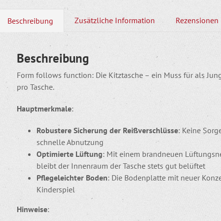
Zusätzliche Information
Rezensionen 
Beschreibung
Beschreibung
Form follows function
: Die Kitztasche – ein Muss für als J
pro Tasche.
Hauptmerkmale
:
Robustere Sicherung der Reißverschlüsse
: Keine Sorg
schnelle Abnutzung
Optimierte Lüftung
: Mit einem brandneuen Lüftungsne
bleibt der Innenraum der Tasche stets gut belüftet
Pflegeleichter Boden
: Die Bodenplatte mit neuer Kon
Kinderspiel
Hinweise
: