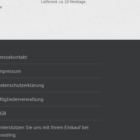
Lieferzeit: ca. 10 Werktage
ge
ressekontakt
mpressum
atenschutzerklärung
itgliederverwaltung
AGB
nterstützen Sie uns mit Ihrem Einkauf bei
ooding