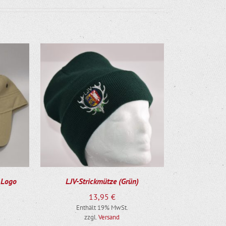
 Logo
LJV-Strickmütze (Grün)
13,95
€
Enthält 19% MwSt.
zzgl.
Versand