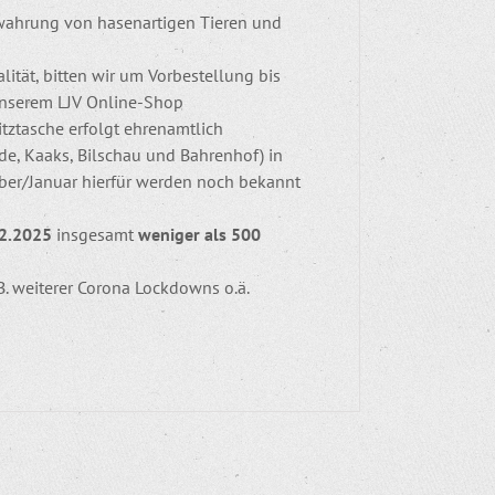
bewahrung von hasenartigen Tieren und
tät, bitten wir um Vorbestellung bis
unserem LJV Online-Shop
tztasche erfolgt ehrenamtlich
ide, Kaaks, Bilschau und Bahrenhof) in
ber/Januar hierfür werden noch bekannt
12.2025
insgesamt
weniger als 500
B. weiterer Corona Lockdowns o.ä.