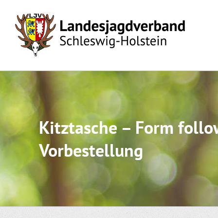
Skip
to
content
Kitztasche – Form follo
Vorbestellung