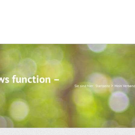
ws function –
Sie sind hier:
Startseite
Mein Verban