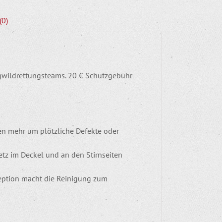
(0)
ungwildrettungsteams. 20 € Schutzgebühr
en mehr um plötzliche Defekte oder
tz im Deckel und an den Stirnseiten
zeption macht die Reinigung zum