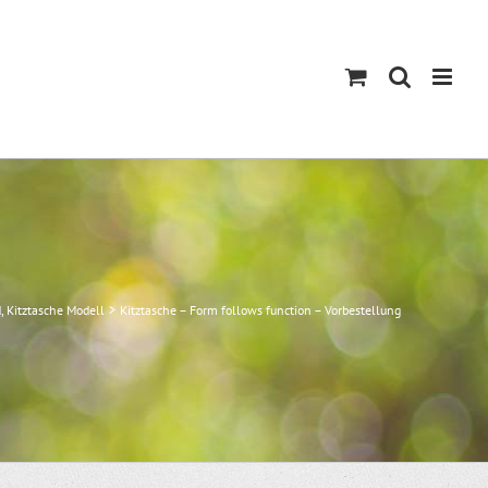
d
Kitztasche Modell
Kitztasche – Form follows function – Vorbestellung