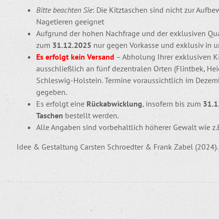
Bitte beachten Sie
: Die Kitztaschen sind nicht zur Auf
Nagetieren geeignet
Aufgrund der hohen Nachfrage und der exklusiven Quali
zum
31.12.2025
nur gegen Vorkasse und exklusiv in 
Es erfolgt kein Versand
– Abholung Ihrer exklusiven Ki
ausschließlich an fünf dezentralen Orten (Flintbek, He
Schleswig-Holstein. Termine voraussichtlich im Dezem
gegeben.
Es erfolgt eine
Rückabwicklung
, insofern bis zum
31.
Taschen
bestellt werden.
Alle Angaben sind vorbehaltlich höherer Gewalt wie z.
Idee & Gestaltung Carsten Schroedter & Frank Zabel (2024).