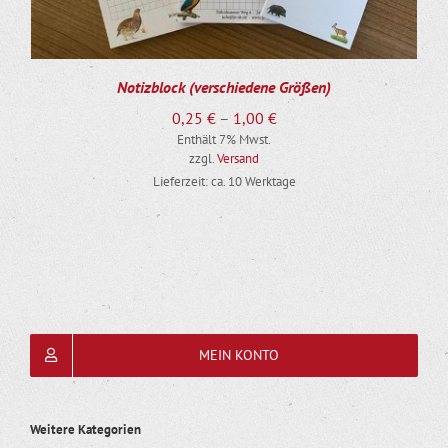
Notizblock (verschiedene Größen)
Preisspanne:
0,25
€
–
1,00
€
Enthält 7% Mwst.
0,25 €
zzgl.
Versand
bis
Lieferzeit: ca. 10 Werktage
1,00 €
MEIN KONTO
Weitere Kategorien