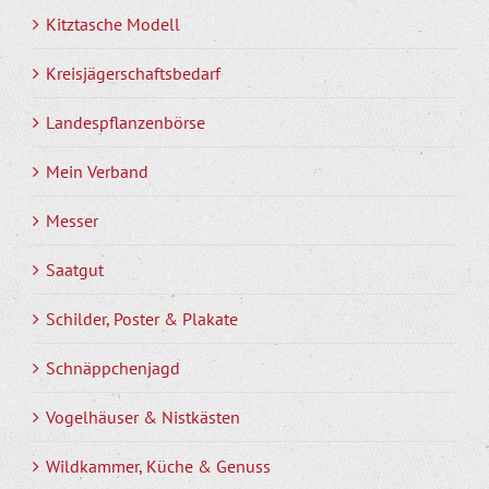
Kitztasche Modell
Kreisjägerschaftsbedarf
Landespflanzenbörse
Mein Verband
Messer
Saatgut
Schilder, Poster & Plakate
Schnäppchenjagd
Vogelhäuser & Nistkästen
Wildkammer, Küche & Genuss