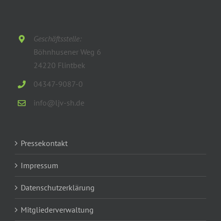
Geschäftsstelle:
Böhnhusener Weg 6
24220 Flintbek
04347-9087-0
info@ljv-sh.de
Pressekontakt
Impressum
Datenschutzerklärung
Mitgliederverwaltung