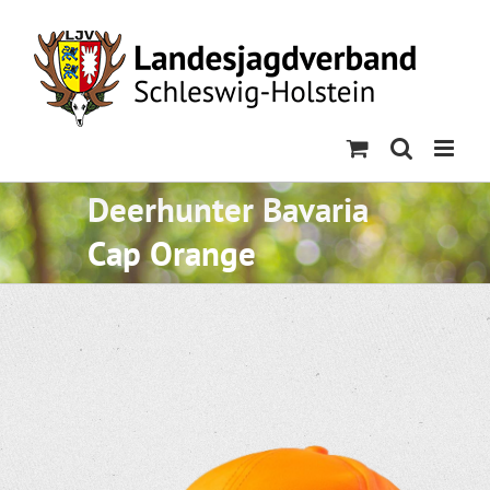
Skip
to
content
Deerhunter Bavaria
Cap Orange