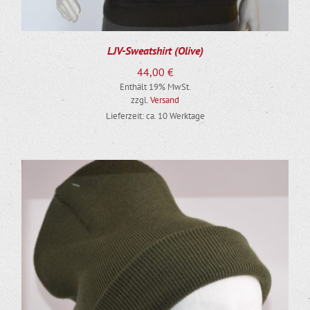
LJV-Sweatshirt (Olive)
44,00
€
Enthält 19% MwSt.
zzgl.
Versand
Lieferzeit: ca. 10 Werktage