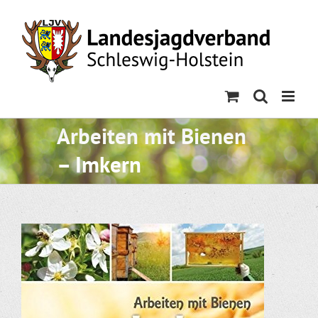
Skip
to
content
Arbeiten mit Bienen
– Imkern