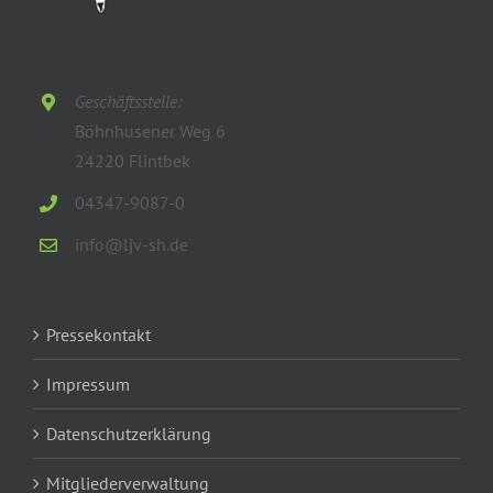
Geschäftsstelle:
Böhnhusener Weg 6
24220 Flintbek
04347-9087-0
info@ljv-sh.de
Pressekontakt
Impressum
Datenschutzerklärung
Mitgliederverwaltung