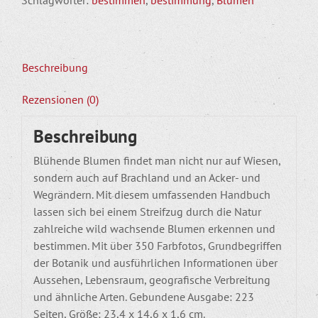
Feld,
Wald
und
Wiese
Beschreibung
Menge
Rezensionen (0)
Beschreibung
Blühende Blumen findet man nicht nur auf Wiesen,
sondern auch auf Brachland und an Acker- und
Wegrändern. Mit diesem umfassenden Handbuch
lassen sich bei einem Streifzug durch die Natur
zahlreiche wild wachsende Blumen erkennen und
bestimmen. Mit über 350 Farbfotos, Grundbegriffen
der Botanik und ausführlichen Informationen über
Aussehen, Lebensraum, geografische Verbreitung
und ähnliche Arten. Gebundene Ausgabe: 223
Seiten, Größe: 23,4 x 14,6 x 1,6 cm.