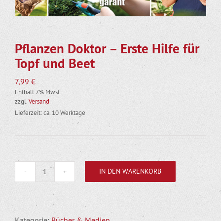
Pflanzen Doktor – Erste Hilfe für
Topf und Beet
7,99
€
Enthält 7% Mwst.
zzgl.
Versand
Lieferzeit: ca. 10 Werktage
IN DEN WARENKORB
Pflanzen
Doktor
-
Erste
Kategorie:
Bücher & Medien