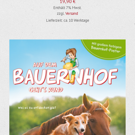
19,90
€
Enthält 7% Mwst.
zzgl.
Versand
Lieferzeit: ca. 10 Werktage