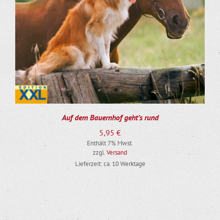
Auf dem Bauernhof geht’s rund
5,95
€
Enthält 7% Mwst.
zzgl.
Versand
Lieferzeit: ca. 10 Werktage