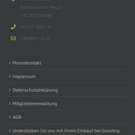
Böhnhusener Weg 6
24220 Flintbek
04347-9087-0
info@ljv-sh.de
Pressekontakt
Impressum
Datenschutzerklärung
Mitgliederverwaltung
AGB
Unterstützen Sie uns mit Ihrem Einkauf bei Gooding