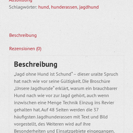
Rassen
Schlagwörter:
hund
,
hunderassen
,
jagdhund
im
Überblick
Menge
Beschreibung
Rezensionen (0)
Beschreibung
„Jagd ohne Hund ist Schund“ – dieser uralte Spruch
hat nach wie vor seine Gültigkeit. Die Broschüre
„Unsere Jagdhunde“ erklärt, warum ein brauchbarer
Hund nach wie vor zur Jagd gehört, auch wenn
inzwischen eine Menge Technik Einzug ins Revier
gehalten hat. Auf 48 Seiten werden die 37
häufigsten Jagdhunderassen mit Text und Bild
vorgestellt, des Weiteren wird auf ihre
Besonderheiten und Einsatzgebiete eingegangen.