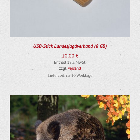
USB-Stick Landesjagdverband (8 GB)
10,00
€
Enthält 19% MwSt.
zzgl.
Versand
Lieferzeit: ca. 10 Werktage