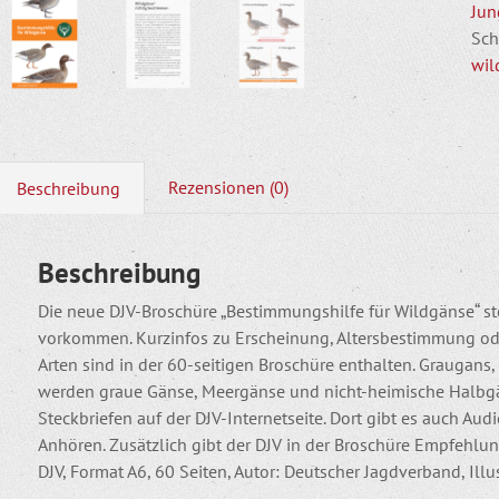
Jun
Sch
wil
Rezensionen (0)
Beschreibung
Beschreibung
Die neue DJV-Broschüre „Bestimmungshilfe für Wildgänse“ ste
vorkommen. Kurzinfos zu Erscheinung, Altersbestimmung od
Arten sind in der 60-seitigen Broschüre enthalten. Graugans,
werden graue Gänse, Meergänse und nicht-heimische Halbgä
Steckbriefen auf der DJV-Internetseite. Dort gibt es auch Au
Anhören. Zusätzlich gibt der DJV in der Broschüre Empfehlung
DJV, Format A6, 60 Seiten, Autor: Deutscher Jagdverband, Illu