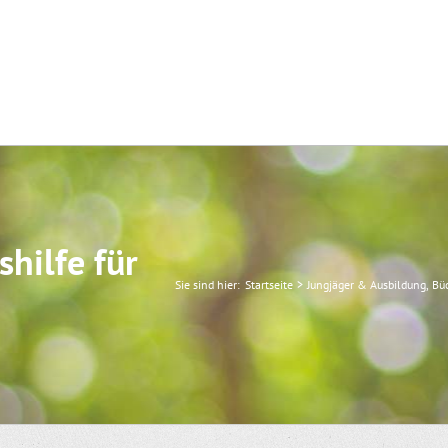
hilfe für
Sie sind hier:
Startseite
Jungjäger & Ausbildung
Bü