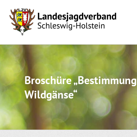
Skip
to
content
Broschüre „Bestimmungs
Wildgänse“