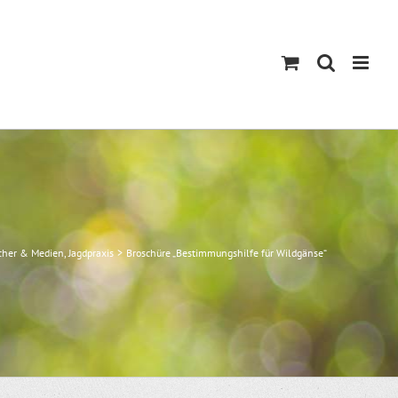
cher & Medien
Jagdpraxis
Broschüre „Bestimmungshilfe für Wildgänse“