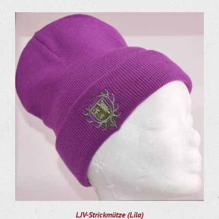
LJV-Strickmütze (Lila)