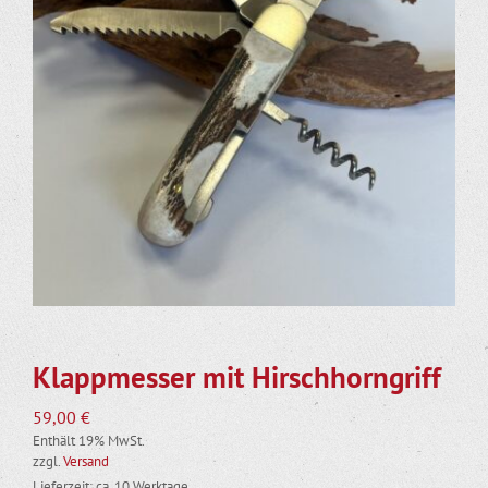
Klappmesser mit Hirschhorngriff
59,00
€
Enthält 19% MwSt.
zzgl.
Versand
Lieferzeit: ca. 10 Werktage