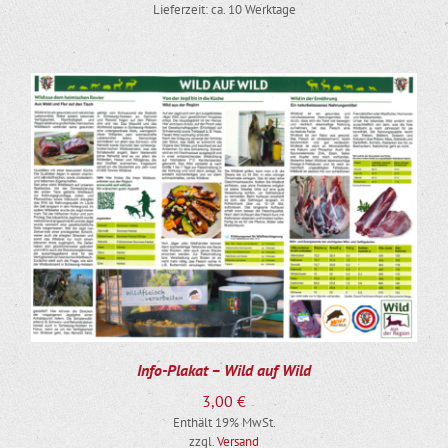
Lieferzeit: ca. 10 Werktage
Info-Plakat – Wild auf Wild
3,00
€
Enthält 19% MwSt.
zzgl.
Versand