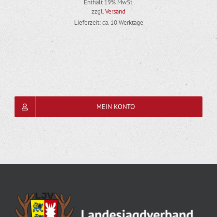
Enthält 19% MwSt.
zzgl.
Versand
Lieferzeit: ca. 10 Werktage
MEIN KONTO