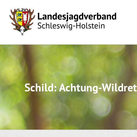
Skip
to
content
Schild: Achtung-Wildre