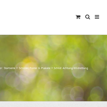
er:
Startseite
Schilder, Poster & Plakate
Schild: Achtung-Wildrettung