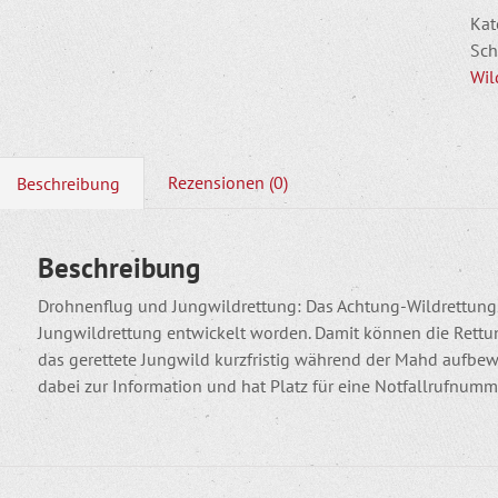
Kat
Sch
Wil
Rezensionen (0)
Beschreibung
Beschreibung
Drohnenflug und Jungwildrettung: Das Achtung-Wildrettungssc
Jungwildrettung entwickelt worden. Damit können die Rettu
das gerettete Jungwild kurzfristig während der Mahd aufbewa
dabei zur Information und hat Platz für eine Notfallrufnumm