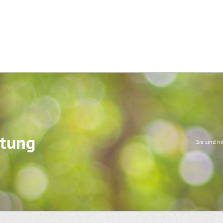
ttung
Sie sind hi