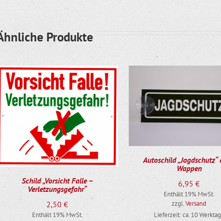
Ähnliche Produkte
Autoschild „Jagdschutz“
Wappen
Schild „Vorsicht Falle –
6,95
€
Verletzungsgefahr“
Enthält 19% MwSt.
2,50
€
zzgl.
Versand
Lieferzeit: ca. 10 Werkta
Enthält 19% MwSt.