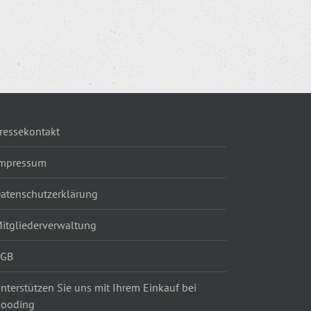
ressekontakt
mpressum
atenschutzerklärung
itgliederverwaltung
AGB
nterstützen Sie uns mit Ihrem Einkauf bei
ooding