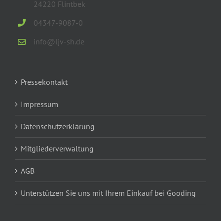
24220 Flintbek
04347-9087-0
info@ljv-sh.de
Pressekontakt
Impressum
Datenschutzerklärung
Mitgliederverwaltung
AGB
Unterstützen Sie uns mit Ihrem Einkauf bei Gooding