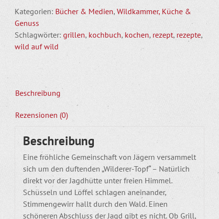
Menge
Kategorien:
Bücher & Medien
,
Wildkammer, Küche &
Genuss
Schlagwörter:
grillen
,
kochbuch
,
kochen
,
rezept
,
rezepte
,
wild auf wild
Beschreibung
Rezensionen (0)
Beschreibung
Eine fröhliche Gemeinschaft von Jägern versammelt
sich um den duftenden „Wilderer-Topf“ – Natürlich
direkt vor der Jagdhütte unter freien Himmel.
Schüsseln und Löffel schlagen aneinander,
Stimmengewirr hallt durch den Wald. Einen
schöneren Abschluss der Jagd gibt es nicht. Ob Grill,