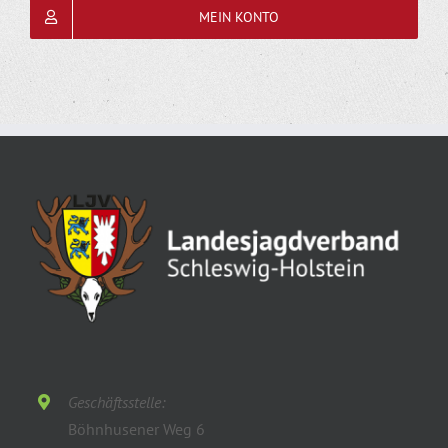
MEIN KONTO
Geschäftsstelle:
Böhnhusener Weg 6