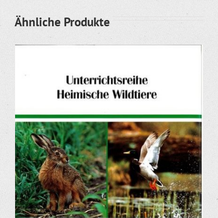
Ähnliche Produkte