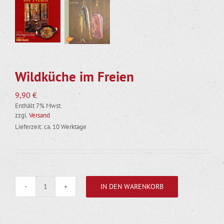
Wildküche im Freien
9,90
€
Enthält 7% Mwst.
zzgl.
Versand
Lieferzeit: ca. 10 Werktage
IN DEN WARENKORB
Wildküche
im
Freien