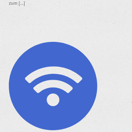
zum […]