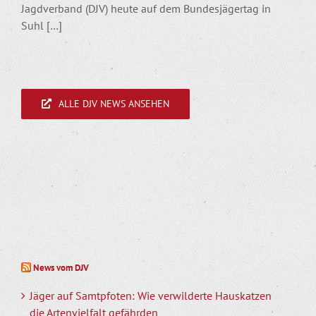
Jagdverband (DJV) heute auf dem Bundesjägertag in
Suhl […]
ALLE DJV NEWS ANSEHEN
News vom DJV
Jäger auf Samtpfoten: Wie verwilderte Hauskatzen
die Artenvielfalt gefährden