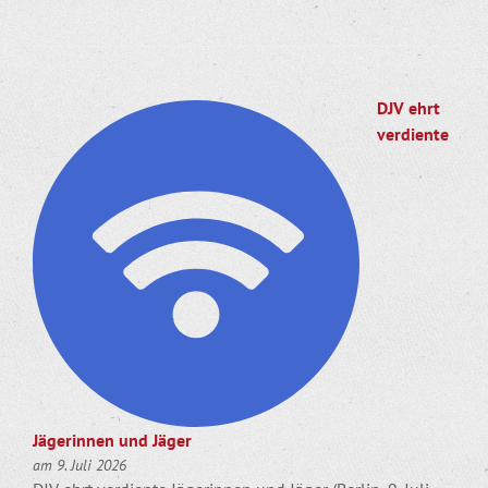
DJV ehrt
verdiente
Jägerinnen und Jäger
am 9. Juli 2026