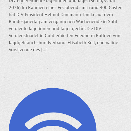
DJV ehrt verdiente Jägerinnen und Jäger (Berlin, 9. Juli
2026) Im Rahmen eines Festabends mit rund 400 Gästen
hat DJV-Präsident Helmut Dammann-Tamke auf dem
Bundesjägertag am vergangenen Wochenende in Suhl
verdiente Jägerinnen und Jäger geehrt. Die DJV-
Verdienstnadel in Gold erhielten Friedhelm Röttgen vom
Jagdgebrauchshundverband, Elisabeth Keil, ehemalige
Vorsitzende des […]