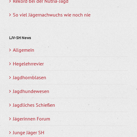
Rekord bei der Nutria-Jagd
So viel Jägernachwuchs wie noch nie
LJV-SH News
Allgemein
Hegelehrrevier
Jagdhornblasen
Jagdhundewesen
Jagdliches Schießen
Jägerinnen Forum
Junge Jäger SH