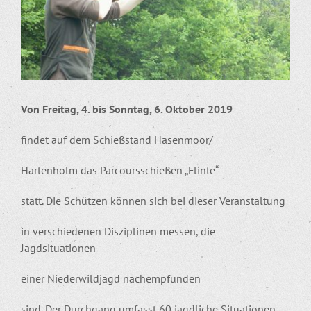
Von Freitag, 4. bis Sonntag, 6. Oktober 2019
findet auf dem Schießstand Hasenmoor/
Hartenholm das Parcoursschießen „Flinte“
statt. Die Schützen können sich bei dieser Veranstaltung
in verschiedenen Disziplinen messen, die
Jagdsituationen
einer Niederwildjagd nachempfunden
sind. Der Durchgang umfasst 60 jagdliche Situationen