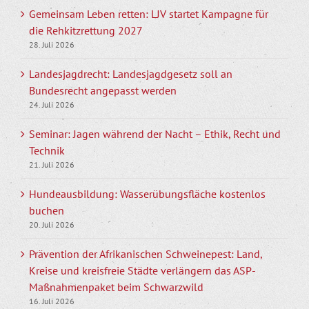
Gemeinsam Leben retten: LJV startet Kampagne für
die Rehkitzrettung 2027
28. Juli 2026
Landesjagdrecht: Landesjagdgesetz soll an
Bundesrecht angepasst werden
24. Juli 2026
Seminar: Jagen während der Nacht – Ethik, Recht und
Technik
21. Juli 2026
Hundeausbildung: Wasserübungsfläche kostenlos
buchen
20. Juli 2026
Prävention der Afrikanischen Schweinepest: Land,
Kreise und kreisfreie Städte verlängern das ASP-
Maßnahmenpaket beim Schwarzwild
16. Juli 2026