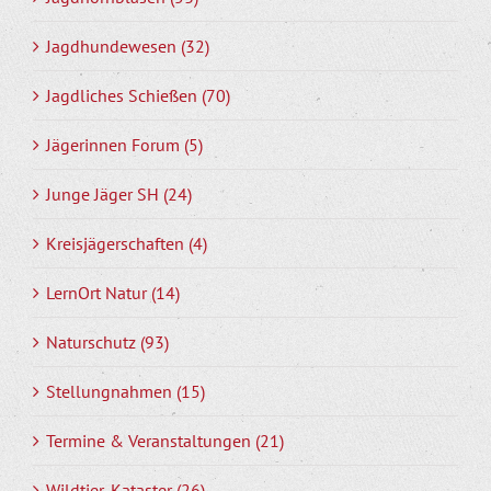
Jagdhundewesen (32)
Jagdliches Schießen (70)
Jägerinnen Forum (5)
Junge Jäger SH (24)
Kreisjägerschaften (4)
LernOrt Natur (14)
Naturschutz (93)
Stellungnahmen (15)
Termine & Veranstaltungen (21)
Wildtier-Kataster (26)