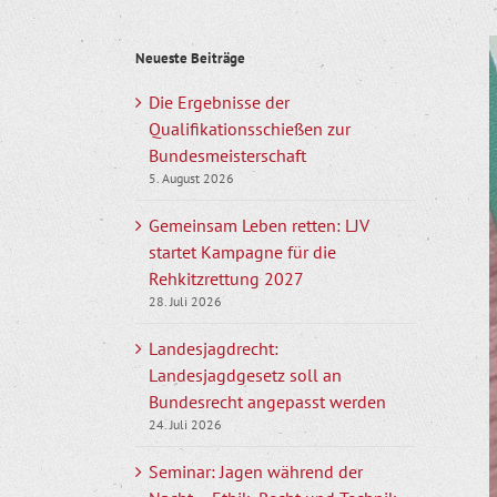
Z
Neueste Beiträge
g
B
Die Ergebnisse der
Qualifikationsschießen zur
Bundesmeisterschaft
5. August 2026
Gemeinsam Leben retten: LJV
startet Kampagne für die
Rehkitzrettung 2027
28. Juli 2026
Landesjagdrecht:
Landesjagdgesetz soll an
Bundesrecht angepasst werden
24. Juli 2026
Seminar: Jagen während der