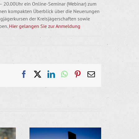
 – 20.00Uhr ein Online-Seminar (Webinar) zum
einen kompakten Überblick über die Neuerungen
ungjägerkursen der Kreisjägerschaften sowie
oben.
Hier gelangen Sie zur Anmeldung
Facebook
X
LinkedIn
WhatsApp
Pinterest
E-
Mail