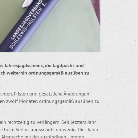
es Jahresjagdscheins, die Jagdpacht und
auch weiterhin ordnungsgemäß ausüben zu
eachten. Fristen und gesetzliche Änderungen
nden zwölf Monaten ordnungsgemäß ausüben zu
n rechtzeitig zu verlängern. Seit letztem Jahr
ge beim Verfassungsschutz notwenig. Dies kann
e Absprache mit der zuständigen Unteren