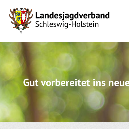
Skip
to
content
Gut vorbereitet ins neu