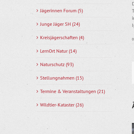
Jägerinnen Forum (5)
i
Junge Jäger SH (24)
Kreisjägerschaften (4)
0
LernOrt Natur (14)
Naturschutz (93)
Stellungnahmen (15)
Termine & Veranstaltungen (21)
Wildtier-Kataster (26)