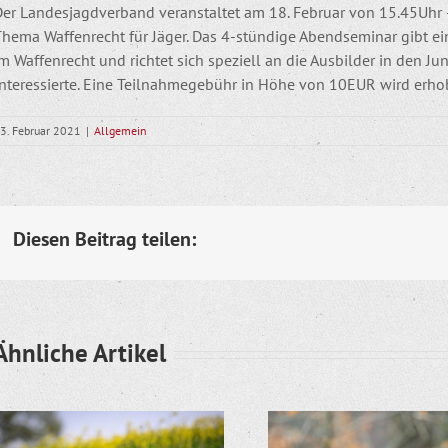
Der Landesjagdverband veranstaltet am 18. Februar von 15.45Uhr
Thema Waffenrecht für Jäger. Das 4-stündige Abendseminar gibt 
m Waffenrecht und richtet sich speziell an die Ausbilder in den J
Interessierte. Eine Teilnahmegebühr in Höhe von 10EUR wird erh
3. Februar 2021
|
Allgemein
Diesen Beitrag teilen:
Ähnliche Artikel