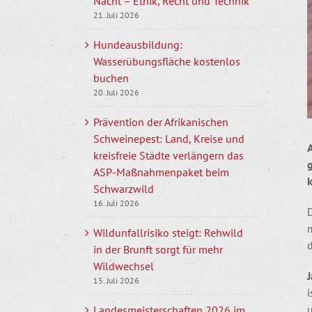
Nacht – Ethik, Recht und Technik
21. Juli 2026
Hundeausbildung:
Wasserübungsfläche kostenlos
buchen
20. Juli 2026
Prävention der Afrikanischen
Schweinepest: Land, Kreise und
kreisfreie Städte verlängern das
ASP-Maßnahmenpaket beim
Schwarzwild
16. Juli 2026
D
Wildunfallrisiko steigt: Rehwild
d
in der Brunft sorgt für mehr
Wildwechsel
15. Juli 2026
Landesmeisterschaften 2026 im