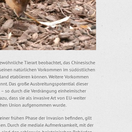
ewöhnliche Tierart beobachtet, das Chinesische
 seinen natürlichen Vorkommen im südöstlichen
gland etablieren können. Weitere Vorkommen
nt. Das große Ausbreitungspotential dieser
lt – so durch die Verdrängung einheimischer
u, dass sie als invasive Art von EU-weiter
ischen Union aufgenommen wurde.
 einer frühen Phase der Invasion befinden, gilt
en. Durch die mediale Aufmerksamkeit, mit der