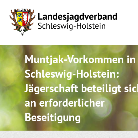
Skip
to
content
Muntjak-Vorkommen in
Schleswig-Holstein:
Jägerschaft beteiligt si
an erforderlicher
Beseitigung