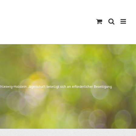
eswig-Holstein: Jägerschaft beteiligt sich an erforderlicher Beseitigung