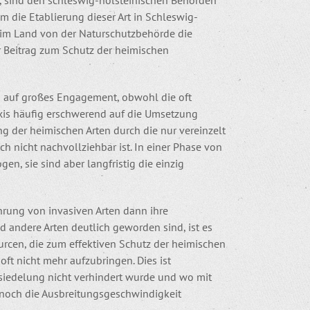
, sind den schleswig-holsteinischen Behörden
m die Etablierung dieser Art in Schleswig-
 im Land von der Naturschutzbehörde die
 Beitrag zum Schutz der heimischen
 auf großes Engagement, obwohl die oft
axis häufig erschwerend auf die Umsetzung
g der heimischen Arten durch die nur vereinzelt
 nicht nachvollziehbar ist. In einer Phase von
, sie sind aber langfristig die einzig
rung von invasiven Arten dann ihre
 andere Arten deutlich geworden sind, ist es
urcen, die zum effektiven Schutz der heimischen
oft nicht mehr aufzubringen. Dies ist
esiedelung nicht verhindert wurde und wo mit
 noch die Ausbreitungsgeschwindigkeit