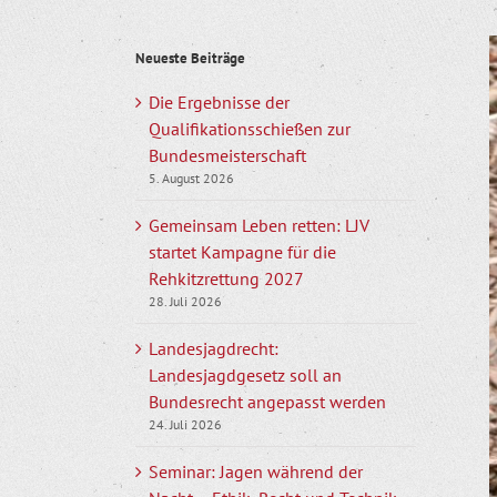
Z
Neueste Beiträge
g
B
Die Ergebnisse der
Qualifikationsschießen zur
Bundesmeisterschaft
5. August 2026
Gemeinsam Leben retten: LJV
startet Kampagne für die
Rehkitzrettung 2027
28. Juli 2026
Landesjagdrecht:
Landesjagdgesetz soll an
Bundesrecht angepasst werden
24. Juli 2026
Seminar: Jagen während der