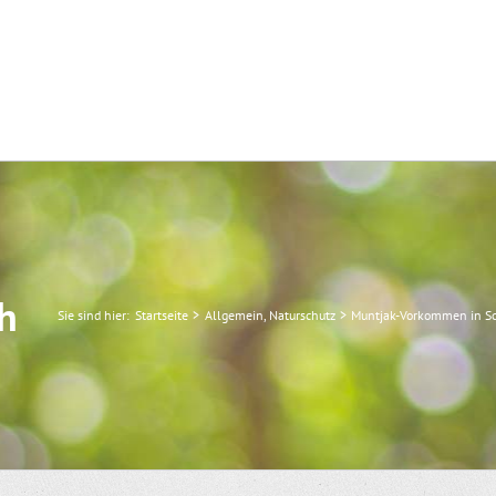
ch
Sie sind hier:
Startseite
Allgemein
Naturschutz
Muntjak-Vorkommen in Schl