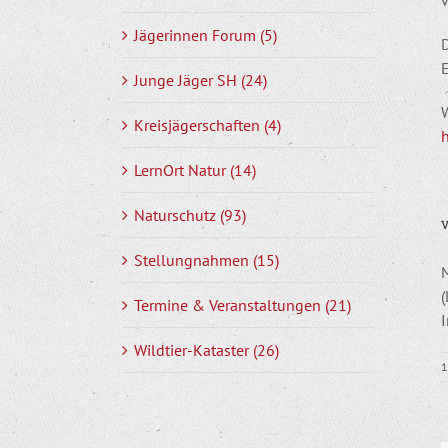
Jägerinnen Forum (5)
Junge Jäger SH (24)
W
Kreisjägerschaften (4)
LernOrt Natur (14)
Naturschutz (93)
V
Stellungnahmen (15)
Termine & Veranstaltungen (21)
I
Wildtier-Kataster (26)
1