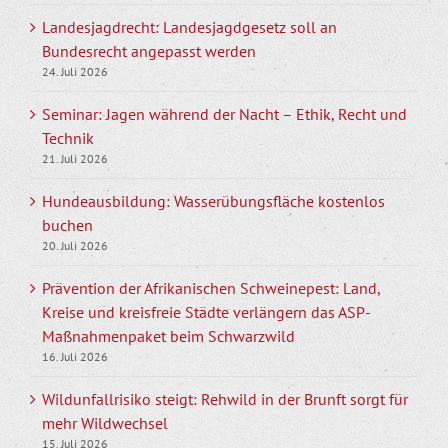
Landesjagdrecht: Landesjagdgesetz soll an
Bundesrecht angepasst werden
24. Juli 2026
Seminar: Jagen während der Nacht – Ethik, Recht und
Technik
21. Juli 2026
Hundeausbildung: Wasserübungsfläche kostenlos
buchen
20. Juli 2026
Prävention der Afrikanischen Schweinepest: Land,
Kreise und kreisfreie Städte verlängern das ASP-
Maßnahmenpaket beim Schwarzwild
16. Juli 2026
Wildunfallrisiko steigt: Rehwild in der Brunft sorgt für
mehr Wildwechsel
15. Juli 2026