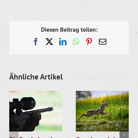
Diesen Beitrag teilen:
Facebook
X
LinkedIn
WhatsApp
Pinterest
E-
Mail
Ähnliche Artikel