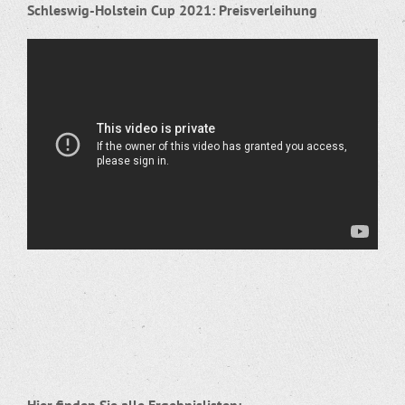
Schleswig-Holstein Cup 2021: Preisverleihung
Hier finden Sie alle Ergebnislisten: