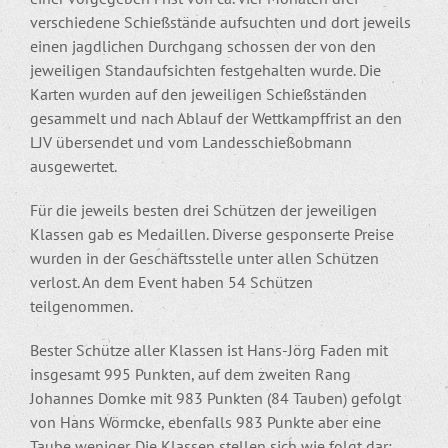
verschiedene Schießstände aufsuchten und dort jeweils
einen jagdlichen Durchgang schossen der von den
jeweiligen Standaufsichten festgehalten wurde. Die
Karten wurden auf den jeweiligen Schießständen
gesammelt und nach Ablauf der Wettkampffrist an den
LJV übersendet und vom Landesschießobmann
ausgewertet.
Für die jeweils besten drei Schützen der jeweiligen
Klassen gab es Medaillen. Diverse gesponserte Preise
wurden in der Geschäftsstelle unter allen Schützen
verlost. An dem Event haben 54 Schützen
teilgenommen.
Bester Schütze aller Klassen ist Hans-Jörg Faden mit
insgesamt 995 Punkten, auf dem zweiten Rang
Johannes Domke mit 983 Punkten (84 Tauben) gefolgt
von Hans Wörmcke, ebenfalls 983 Punkte aber eine
Taube weniger. Die Klassen stellen sich wie folgt dar: