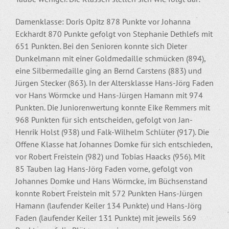
Damenklasse: Doris Opitz 878 Punkte vor Johanna
Eckhardt 870 Punkte gefolgt von Stephanie Dethlefs mit
651 Punkten. Bei den Senioren konnte sich Dieter
Dunkelmann mit einer Goldmedaille schmücken (894),
eine Silbermedaille ging an Bernd Carstens (883) und
Jürgen Stecker (863). In der Altersklasse Hans-Jörg Faden
vor Hans Wörmcke und Hans-Jürgen Hamann mit 974
Punkten. Die Juniorenwertung konnte Eike Remmers mit
968 Punkten für sich entscheiden, gefolgt von Jan-
Henrik Holst (938) und Falk-Wilhelm Schlüter (917). Die
Offene Klasse hat Johannes Domke für sich entschieden,
vor Robert Freistein (982) und Tobias Haacks (956). Mit
85 Tauben lag Hans-Jörg Faden vorne, gefolgt von
Johannes Domke und Hans Wörmcke, im Büchsenstand
konnte Robert Freistein mit 572 Punkten Hans-Jürgen
Hamann (laufender Keiler 134 Punkte) und Hans-Jörg
Faden (laufender Keiler 131 Punkte) mit jeweils 569