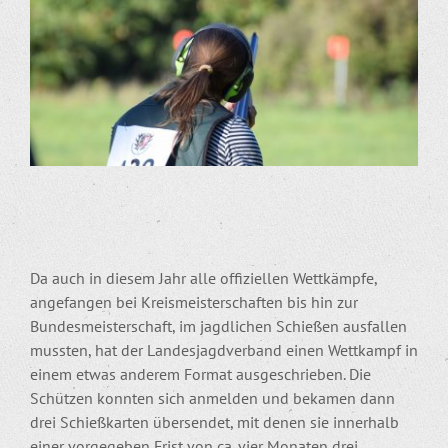
Da auch in diesem Jahr alle offiziellen Wettkämpfe,
angefangen bei Kreismeisterschaften bis hin zur
Bundesmeisterschaft, im jagdlichen Schießen ausfallen
mussten, hat der Landesjagdverband einen Wettkampf in
einem etwas anderem Format ausgeschrieben. Die
Schützen konnten sich anmelden und bekamen dann
drei Schießkarten übersendet, mit denen sie innerhalb
einer vorgegeben Frist von ca. vier Monaten drei