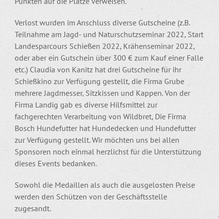
Punkten auf die Plätze verweisen.
Verlost wurden im Anschluss diverse Gutscheine (z.B.
Teilnahme am Jagd- und Naturschutzseminar 2022, Start
Landesparcours Schießen 2022, Krähenseminar 2022,
oder aber ein Gutschein über 300 € zum Kauf einer Falle
etc.) Claudia von Kanitz hat drei Gutscheine für ihr
Schießkino zur Verfügung gestellt, die Firma Grube
mehrere Jagdmesser, Sitzkissen und Kappen. Von der
Firma Landig gab es diverse Hilfsmittel zur
fachgerechten Verarbeitung von Wildbret, Die Firma
Bosch Hundefutter hat Hundedecken und Hundefutter
zur Verfügung gestellt. Wir möchten uns bei allen
Sponsoren noch einmal herzlichst für die Unterstützung
dieses Events bedanken.
Sowohl die Medaillen als auch die ausgelosten Preise
werden den Schützen von der Geschäftsstelle
zugesandt.