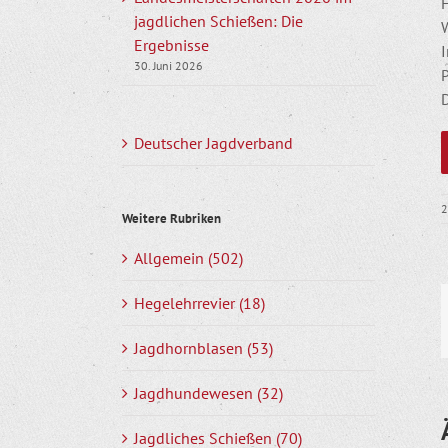
F
jagdlichen Schießen: Die
Ergebnisse
I
30. Juni 2026
Deutscher Jagdverband
2
Weitere Rubriken
Allgemein (502)
Hegelehrrevier (18)
Jagdhornblasen (53)
Jagdhundewesen (32)
Jagdliches Schießen (70)