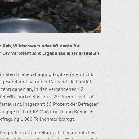
on Reh, Wildschwein oder Wildente für
 DJV veröffentlicht Ergebnisse einer aktuellen
ionalen Imagebefragung Jagd veröffentlicht.
gesund und natürlich. Das sind ein Fünftel
ozent) gaben an, in den vergangenen 12
et Wild auch selbst zu – 29 Prozent mehr als
Restaurant. Insgesamt 35 Prozent der Befragten
hängige Institut IfA Marktforschung Bremer +
Befragung 1.000 Teilnehmer befragt.
ieriger in der Zubereitung als herkömmliches