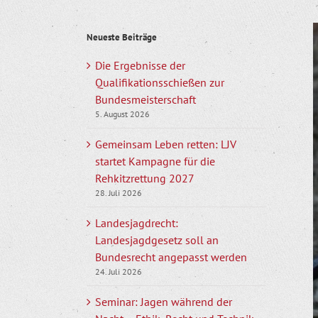
Z
Neueste Beiträge
g
B
Die Ergebnisse der
Qualifikationsschießen zur
Bundesmeisterschaft
5. August 2026
Gemeinsam Leben retten: LJV
startet Kampagne für die
Rehkitzrettung 2027
28. Juli 2026
Landesjagdrecht:
Landesjagdgesetz soll an
Bundesrecht angepasst werden
24. Juli 2026
Seminar: Jagen während der