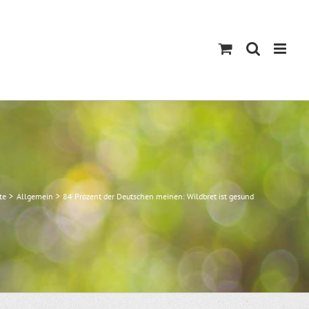
te
Allgemein
84 Prozent der Deutschen meinen: Wildbret ist gesund