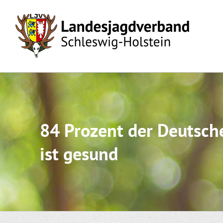
Skip
to
content
84 Prozent der Deutsch
ist gesund