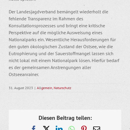
Der Landesjagdverband bemängelt wiederholt die
fehlende Transparenz im Rahmen des
Konsultationsprozesses und bringt eine kritische
Perspektive auf die mögliche Ausweisung eines
Nationalparks ein. Wesentliche Herausforderungen für
den guten ökologischen Zustand der Ostsee, wie die
Eutrophierung und der Sauerstoffmangel lassen sich
nicht lokal mit einem Nationalpark lösen. Hierfür bedarf
es der gemeinsamen Anstrengungen aller
Ostseeanrainer.
31. August 2023
|
Allgemein
,
Naturschutz
Diesen Beitrag teilen:
Facebook
X
LinkedIn
WhatsApp
Pinterest
E-