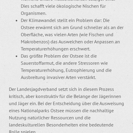
Dies schafft viele ökologische Nischen für
Organismen.
Der Klimawandel stellt ein Problem dar: Die
Ostsee erwärmt sich am Grund schneller als an der
Oberfläche, was vielen Arten (wie Fischen und
Makrobenzos) das Ausweichen oder Anpassen an
Temperaturerhöhungen erschwert.
Das größte Problem der Ostsee ist die
Sauerstoffarmut, die andere Stressoren wie
Temperaturerhöhung, Eutrophierung und die
Ausbreitung invasiver Arten verstärkt.
Der Landesjagdverband setzt sich in diesem Prozess
kritisch, aber konstruktiv für die Belange der Jägerinnen
und Jäger ein. Bei der Entscheidung über die Ausweisung
eines Nationalparks Ostsee müssen die nachhaltige
Nutzung natürlicher Ressourcen und die
landeskulturellen Besonderheiten eine bedeutende
Rolle spielen.