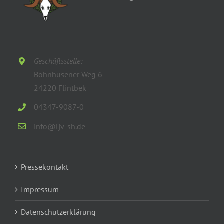
Geschäftsstelle:
Böhnhusener Weg 6
24220 Flintbek
04347-9087-0
info@ljv-sh.de
Pressekontakt
Impressum
Datenschutzerklärung