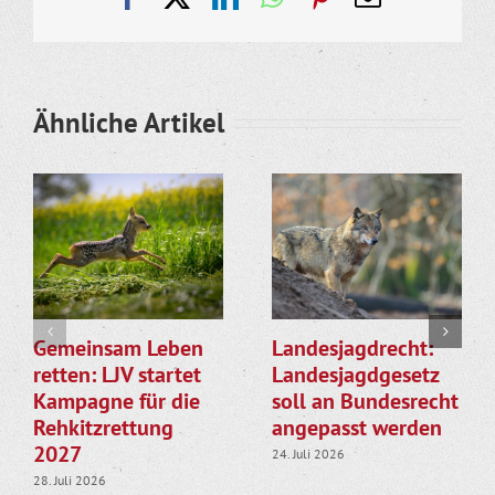
Mail
Ähnliche Artikel
Gemeinsam Leben
Landesjagdrecht:
retten: LJV startet
Landesjagdgesetz
Kampagne für die
soll an Bundesrecht
Rehkitzrettung
angepasst werden
2027
24. Juli 2026
28. Juli 2026