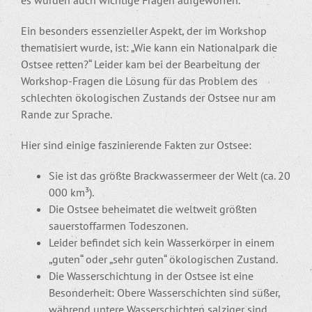
Ein besonders essenzieller Aspekt, der im Workshop
thematisiert wurde, ist: „Wie kann ein Nationalpark die
Ostsee retten?“ Leider kam bei der Bearbeitung der
Workshop-Fragen die Lösung für das Problem des
schlechten ökologischen Zustands der Ostsee nur am
Rande zur Sprache.
Hier sind einige faszinierende Fakten zur Ostsee:
Sie ist das größte Brackwassermeer der Welt (ca. 20
000 km³).
Die Ostsee beheimatet die weltweit größten
sauerstoffarmen Todeszonen.
Leider befindet sich kein Wasserkörper in einem
„guten“ oder „sehr guten“ ökologischen Zustand.
Die Wasserschichtung in der Ostsee ist eine
Besonderheit: Obere Wasserschichten sind süßer,
während untere Wasserschichten salziger sind.