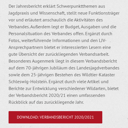
Der Jahresbericht erklärt Schwerpunktthemen aus
Jagdpraxis und Wissenschaft, stellt neue Funktionsträger
vor und erläutert anschaulich die Aktivitäten des
Verbandes. Außerdem legt er Budget, Ausgaben und die
Personalsituation des Verbandes offen. Ergänzt durch
Fotos, weiterführende Informationen und den LJV-
Ansprechpartnern bietet er interessierten Lesern eine
gute Übersicht der zurückliegenden Verbandsarbeit.
Besonderes Augenmerk liegt in diesem Verbandsbericht
auf dem 70-jährigen Jubiläum des Landesjagdverbandes
sowie dem 25-jährigen Bestehen des Wildtier-Kataster
Schleswig-Holstein. Ergänzt durch viele Artikel und
Berichte zur Entwicklung verschiedener Wildarten, bietet
der Verbandsbericht 2020/21 einen umfassenden
Rückblick auf das zurückliegende Jahr.
DOWNLOAD: VERBANDSBERICHT 2020/2021