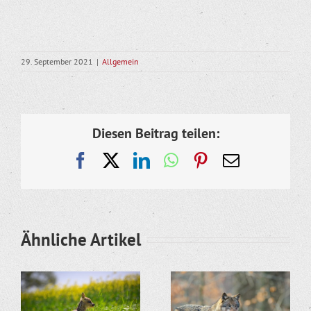
29. September 2021
|
Allgemein
Diesen Beitrag teilen:
Facebook
X
LinkedIn
WhatsApp
Pinterest
E-
Mail
Ähnliche Artikel