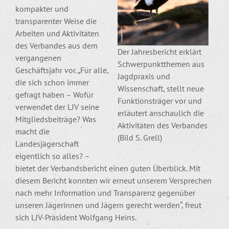
kompakter und
transparenter Weise die
Arbeiten und Aktivitäten
des Verbandes aus dem
Der Jahresbericht erklärt
vergangenen
Schwerpunktthemen aus
Geschäftsjahr vor. „Für alle,
Jagdpraxis und
die sich schon immer
Wissenschaft, stellt neue
gefragt haben – Wofür
Funktionsträger vor und
verwendet der LJV seine
erläutert anschaulich die
Mitgliedsbeiträge? Was
Aktivitäten des Verbandes
macht die
(Bild S. Grell)
Landesjägerschaft
eigentlich so alles? –
bietet der Verbandsbericht einen guten Überblick. Mit
diesem Bericht konnten wir erneut unserem Versprechen
nach mehr Information und Transparenz gegenüber
unseren Jägerinnen und Jägern gerecht werden“, freut
sich LJV-Präsident Wolfgang Heins.