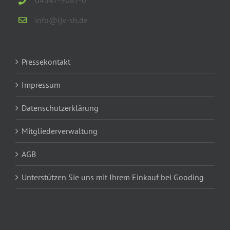
04347-9087-0
info@ljv-sh.de
Pressekontakt
Impressum
Datenschutzerklärung
Mitgliederverwaltung
AGB
Unterstützen Sie uns mit Ihrem Einkauf bei Gooding