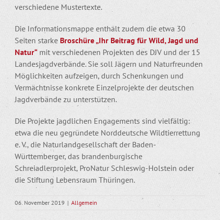
verschiedene Mustertexte.
Die Informationsmappe enthält zudem die etwa 30
Seiten starke
Broschüre „Ihr Beitrag für Wild, Jagd und
Natur“
mit verschiedenen Projekten des DJV und der 15
Landesjagdverbände. Sie soll Jägern und Naturfreunden
Möglichkeiten aufzeigen, durch Schenkungen und
Vermächtnisse konkrete Einzelprojekte der deutschen
Jagdverbände zu unterstützen.
Die Projekte jagdlichen Engagements sind vielfältig:
etwa die neu gegründete Norddeutsche Wildtierrettung
e. V., die Naturlandgesellschaft der Baden-
Württemberger, das brandenburgische
Schreiadlerprojekt, ProNatur Schleswig-Holstein oder
die Stiftung Lebensraum Thüringen.
06. November 2019
|
Allgemein