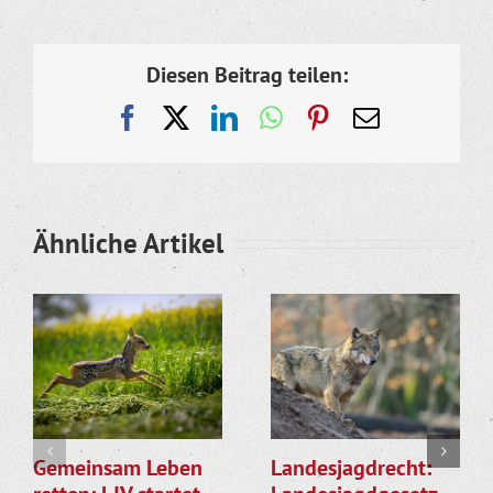
Diesen Beitrag teilen:
Facebook
X
LinkedIn
WhatsApp
Pinterest
E-
Mail
Ähnliche Artikel
Gemeinsam Leben
Landesjagdrecht: