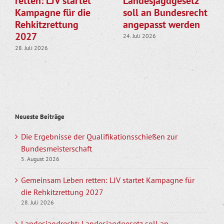
retten: LJV startet
Landesjagdgesetz
Kampagne für die
soll an Bundesrecht
Rehkitzrettung
angepasst werden
2027
24. Juli 2026
28. Juli 2026
Neueste Beiträge
Die Ergebnisse der Qualifikationsschießen zur
Bundesmeisterschaft
5. August 2026
Gemeinsam Leben retten: LJV startet Kampagne für
die Rehkitzrettung 2027
28. Juli 2026
Landesjagdrecht: Landesjagdgesetz soll an