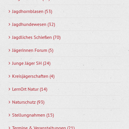
Jagdhornblasen (53)
Jagdhundewesen (32)
Jagdliches Schießen (70)
Jägerinnen Forum (5)
Junge Jäger SH (24)
Kreisjägerschaften (4)
LernOrt Natur (14)
Naturschutz (93)
Stellungnahmen (15)
Termine & Veranstaltungen (21)