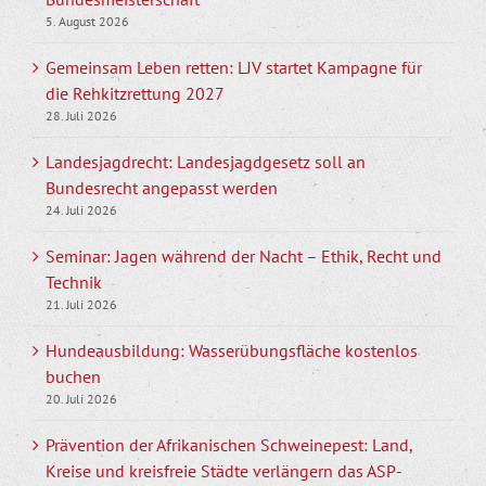
5. August 2026
Gemeinsam Leben retten: LJV startet Kampagne für
die Rehkitzrettung 2027
28. Juli 2026
Landesjagdrecht: Landesjagdgesetz soll an
Bundesrecht angepasst werden
24. Juli 2026
Seminar: Jagen während der Nacht – Ethik, Recht und
Technik
21. Juli 2026
Hundeausbildung: Wasserübungsfläche kostenlos
buchen
20. Juli 2026
Prävention der Afrikanischen Schweinepest: Land,
Kreise und kreisfreie Städte verlängern das ASP-