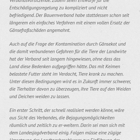
Entschädigungsregelung zu kompliziert und nicht
befriedigend. Der Bauernverband habe stattdessen schon seit
längerem ein einfaches Verfahren mit einem vollen Ersatz der
Gänsefraßschäden angemahnt.
Auch auf die Frage der Kontamination durch Gänsekot und
die damit verbundenen Gefahren für die Tiere der Landwirte
hat der Verband seit langem hingewiesen, ohne dass das
Land diese Bedenken aufgegriffen hätte. Das mit Keimen
belastete Futter steht im Verdacht, Tiere krank zu machen.
Unter diesen Bedingungen wird es in Zukunft immer schwerer,
die Tierhalter davon zu überzeugen, ihre Tiere auf den Weiden
und Deichen weiden zu lassen.
Ein erster Schritt, der schnell realisiert werden könne, wäre
aus Sicht des Verbandes, die Bejagungsmöglichkeiten
räumlich und zeitlich zu er-weitern. Darin sei man sich mit
dem Landesjagdverband einig. Folgen müsse eine zügige
Umsetzung des Landtagsbeschlusses zur Einführung des