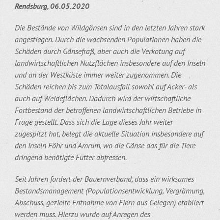
Rendsburg, 06.05.2020
Die Bestände von Wildgänsen sind in den letzten Jahren stark
angestiegen. Durch die wachsenden Populationen haben die
Schäden durch Gänsefraß, aber auch die Verkotung auf
landwirtschaftlichen Nutzflächen insbesondere auf den Inseln
und an der Westküste immer weiter zugenommen. Die
Schäden reichen bis zum Totalausfall sowohl auf Acker- als
auch auf Weideflächen. Dadurch wird der wirtschaftliche
Fortbestand der betroffenen landwirtschaftlichen Betriebe in
Frage gestellt. Dass sich die Lage dieses Jahr weiter
zugespitzt hat, belegt die aktuelle Situation insbesondere auf
den Inseln Föhr und Amrum, wo die Gänse das für die Tiere
dringend benötigte Futter abfressen.
Seit Jahren fordert der Bauernverband, dass ein wirksames
Bestandsmanagement (Populationsentwicklung, Vergrämung,
Abschuss, gezielte Entnahme von Eiern aus Gelegen) etabliert
werden muss. Hierzu wurde auf Anregen des