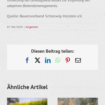
adaptiven Bestandsmanagements.
Quelle: Bauernverband Schleswig-Holstein e.V.
07. Mai 2020
|
Allgemein
Diesen Beitrag teilen:
Facebook
X
LinkedIn
WhatsApp
Pinterest
E-
Mail
Ähnliche Artikel