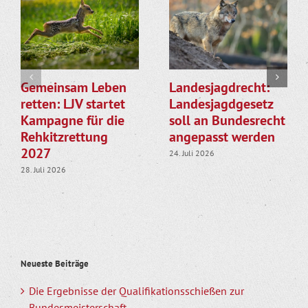
Gemeinsam Leben
Landesjagdrecht:
retten: LJV startet
Landesjagdgesetz
Kampagne für die
soll an Bundesrecht
Rehkitzrettung
angepasst werden
2027
24. Juli 2026
28. Juli 2026
Neueste Beiträge
Die Ergebnisse der Qualifikationsschießen zur
Bundesmeisterschaft