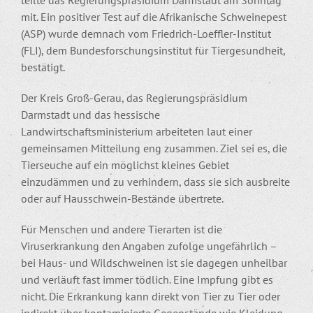
mit. Ein positiver Test auf die Afrikanische Schweinepest
(ASP) wurde demnach vom Friedrich-Loeffler-Institut
(FLI), dem Bundesforschungsinstitut für Tiergesundheit,
bestätigt.
Der Kreis Groß-Gerau, das Regierungspräsidium
Darmstadt und das hessische
Landwirtschaftsministerium arbeiteten laut einer
gemeinsamen Mitteilung eng zusammen. Ziel sei es, die
Tierseuche auf ein möglichst kleines Gebiet
einzudämmen und zu verhindern, dass sie sich ausbreite
oder auf Hausschwein-Bestände übertrete.
Für Menschen und andere Tierarten ist die
Viruserkrankung den Angaben zufolge ungefährlich –
bei Haus- und Wildschweinen ist sie dagegen unheilbar
und verläuft fast immer tödlich. Eine Impfung gibt es
nicht. Die Erkrankung kann direkt von Tier zu Tier oder
indirekt über kontaminierte Gegenstände wie Kleidung