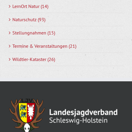
LernOrt Natur (14)
Naturschutz (93)
Stellungnahmen (15)
Termine & Veranstaltungen (21)
Wildtier-Kataster (26)