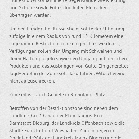
und Schuhe sowie Futter durch den Menschen
übertragen werden.
Um den Fundort bei Rüsselsheim sollte der Mitteilung
zufolge in einem Radius von rund 15 Kilometern eine
sogenannte Restriktionszone eingerichtet werden.
Verfügungen sollen den Umgang mit Schweinen und
deren Haltung regeln sowie den Umgang mit tierischen
Produkten und das Ausbringen von Gülle. Ein generelles
Jagdverbot in der Zone soll dazu führen, Wildschweine
nicht aufzuschrecken.
Zone erfasst auch Gebiete in Rheinland-Pfalz
Betroffen von der Restriktionszone sind neben dem
Landkreis Groß-Gerau der Main-Taunus-Kreis,
Darmstadt-Dieburg, der Landkreis Offenbach sowie die
Städte Frankfurt und Wiesbaden. Zudem liegen in
Rheinland-Pfalz der Landkreis Mainz-Bingen und die