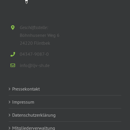
Geschäftsstelle:
Böhnhusener Weg 6
24220 Flintbek
04347-9087-0
info@ljv-sh.de
Pressekontakt
Impressum
Datenschutzerklärung
Mitgliederverwaltung