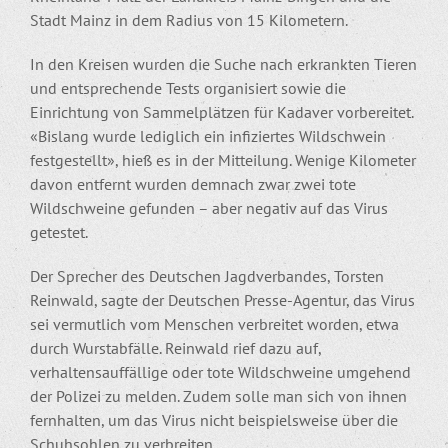
Stadt Mainz in dem Radius von 15 Kilometern.
In den Kreisen wurden die Suche nach erkrankten Tieren
und entsprechende Tests organisiert sowie die
Einrichtung von Sammelplätzen für Kadaver vorbereitet.
«Bislang wurde lediglich ein infiziertes Wildschwein
festgestellt», hieß es in der Mitteilung. Wenige Kilometer
davon entfernt wurden demnach zwar zwei tote
Wildschweine gefunden – aber negativ auf das Virus
getestet.
Der Sprecher des Deutschen Jagdverbandes, Torsten
Reinwald, sagte der Deutschen Presse-Agentur, das Virus
sei vermutlich vom Menschen verbreitet worden, etwa
durch Wurstabfälle. Reinwald rief dazu auf,
verhaltensauffällige oder tote Wildschweine umgehend
der Polizei zu melden. Zudem solle man sich von ihnen
fernhalten, um das Virus nicht beispielsweise über die
Schuhsohlen zu verbreiten.