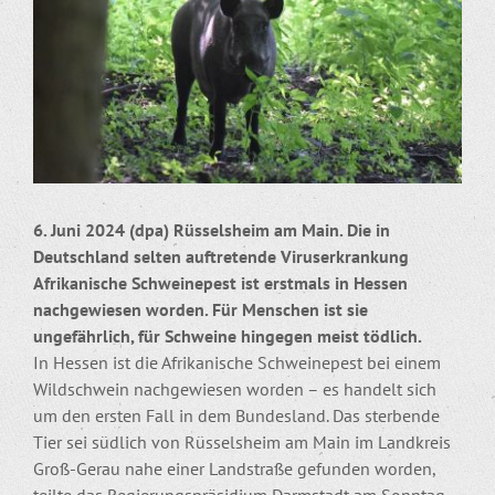
6. Juni 2024 (dpa) Rüsselsheim am Main. Die in
Deutschland selten auftretende Viruserkrankung
Afrikanische Schweinepest ist erstmals in Hessen
nachgewiesen worden. Für Menschen ist sie
ungefährlich, für Schweine hingegen meist tödlich.
In Hessen ist die Afrikanische Schweinepest bei einem
Wildschwein nachgewiesen worden – es handelt sich
um den ersten Fall in dem Bundesland. Das sterbende
Tier sei südlich von Rüsselsheim am Main im Landkreis
Groß-Gerau nahe einer Landstraße gefunden worden,
teilte das Regierungspräsidium Darmstadt am Sonntag