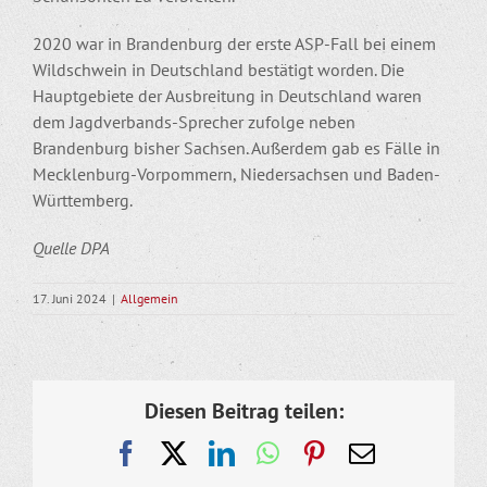
2020 war in Brandenburg der erste ASP-Fall bei einem
Wildschwein in Deutschland bestätigt worden. Die
Hauptgebiete der Ausbreitung in Deutschland waren
dem Jagdverbands-Sprecher zufolge neben
Brandenburg bisher Sachsen. Außerdem gab es Fälle in
Mecklenburg-Vorpommern, Niedersachsen und Baden-
Württemberg.
Quelle DPA
17. Juni 2024
|
Allgemein
Diesen Beitrag teilen:
Facebook
X
LinkedIn
WhatsApp
Pinterest
E-
Mail