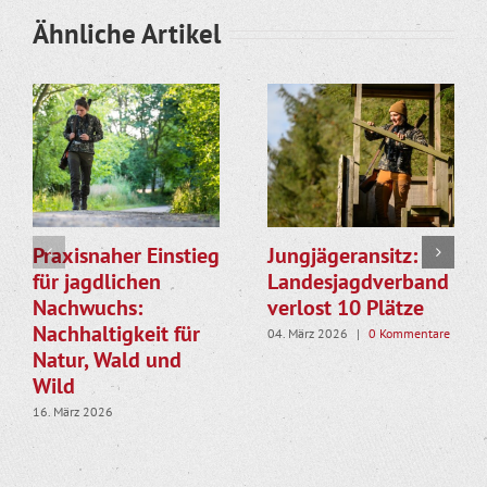
Ähnliche Artikel
Praxisnaher Einstieg
Jungjägeransitz:
für jagdlichen
Landesjagdverband
Nachwuchs:
verlost 10 Plätze
Nachhaltigkeit für
04. März 2026
|
0 Kommentare
Natur, Wald und
Wild
16. März 2026