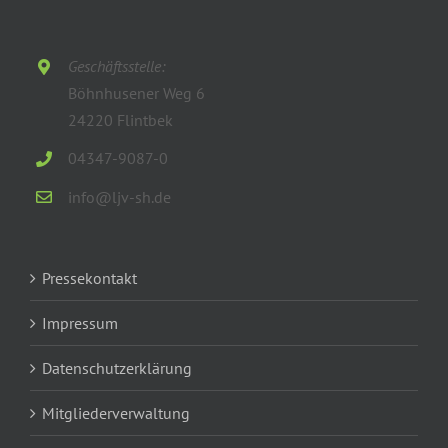
Geschäftsstelle:
Böhnhusener Weg 6
24220 Flintbek
04347-9087-0
info@ljv-sh.de
Pressekontakt
Impressum
Datenschutzerklärung
Mitgliederverwaltung