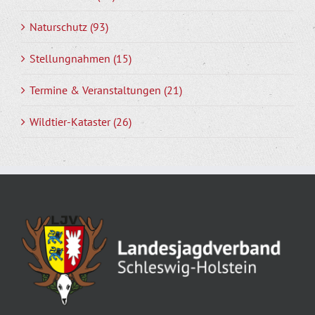
Naturschutz (93)
Stellungnahmen (15)
Termine & Veranstaltungen (21)
Wildtier-Kataster (26)