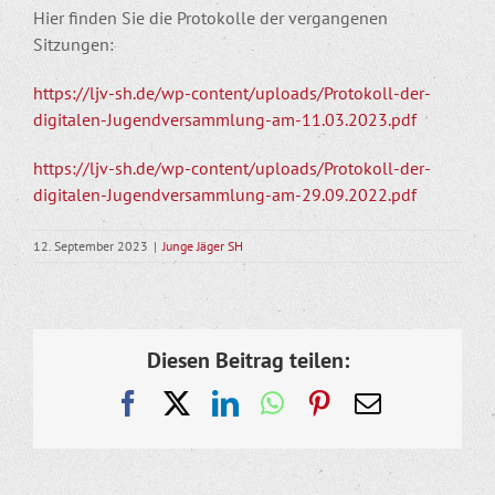
Hier finden Sie die Protokolle der vergangenen
Sitzungen:
https://ljv-sh.de/wp-content/uploads/Protokoll-der-
digitalen-Jugendversammlung-am-11.03.2023.pdf
https://ljv-sh.de/wp-content/uploads/Protokoll-der-
digitalen-Jugendversammlung-am-29.09.2022.pdf
12. September 2023
|
Junge Jäger SH
Diesen Beitrag teilen:
Facebook
X
LinkedIn
WhatsApp
Pinterest
E-
Mail