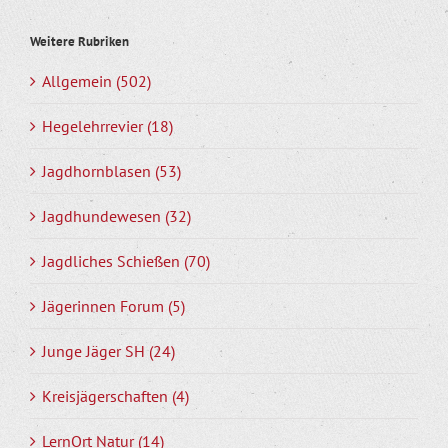
Weitere Rubriken
Allgemein (502)
Hegelehrrevier (18)
Jagdhornblasen (53)
Jagdhundewesen (32)
Jagdliches Schießen (70)
Jägerinnen Forum (5)
Junge Jäger SH (24)
Kreisjägerschaften (4)
LernOrt Natur (14)