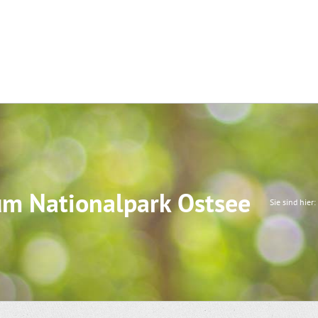
um Nationalpark Ostsee
Sie sind hier: