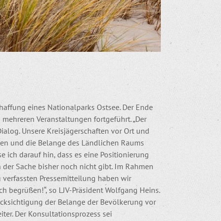
chaffung eines Nationalparks Ostsee. Der Ende
 mehreren Veranstaltungen fortgeführt. „Der
alog. Unsere Kreisjägerschaften vor Ort und
iten und die Belange des Ländlichen Raums
e ich darauf hin, dass es eine Positionierung
 der Sache bisher noch nicht gibt. Im Rahmen
 verfassten Pressemitteilung haben wir
ch begrüßen!“, so LJV-Präsident Wolfgang Heins.
cksichtigung der Belange der Bevölkerung vor
iter. Der Konsultationsprozess sei