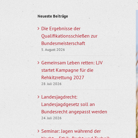
Z
Neueste Beiträge
g
B
Die Ergebnisse der
Qualifikationsschießen zur
Bundesmeisterschaft
5. August 2026
Gemeinsam Leben retten: LJV
startet Kampagne für die
Rehkitzrettung 2027
28. Juli 2026
Landesjagdrecht:
Landesjagdgesetz soll an
Bundesrecht angepasst werden
24. Juli 2026
Seminar: Jagen während der