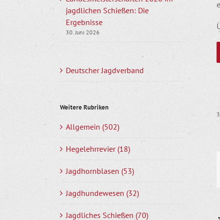
jagdlichen Schießen: Die
Ergebnisse
30. Juni 2026
Deutscher Jagdverband
Weitere Rubriken
3
Allgemein (502)
Hegelehrrevier (18)
Jagdhornblasen (53)
Jagdhundewesen (32)
Jagdliches Schießen (70)