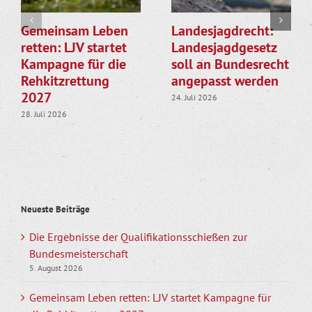
Gemeinsam Leben
Landesjagdrecht:
retten: LJV startet
Landesjagdgesetz
Kampagne für die
soll an Bundesrecht
Rehkitzrettung
angepasst werden
2027
24. Juli 2026
28. Juli 2026
Neueste Beiträge
Die Ergebnisse der Qualifikationsschießen zur
Bundesmeisterschaft
5. August 2026
Gemeinsam Leben retten: LJV startet Kampagne für