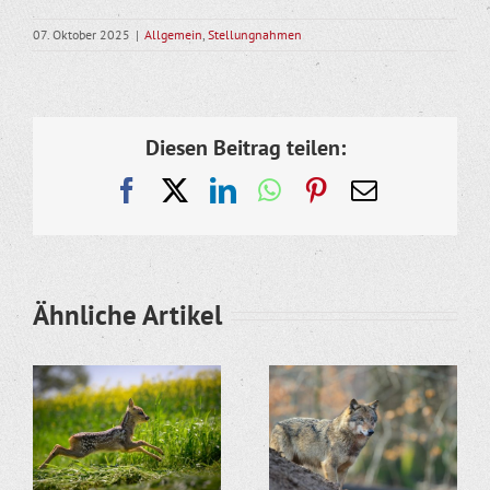
07. Oktober 2025
|
Allgemein
,
Stellungnahmen
Diesen Beitrag teilen:
Facebook
X
LinkedIn
WhatsApp
Pinterest
E-
Mail
Ähnliche Artikel