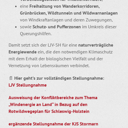
eine
Freihaltung von Wanderkorridoren,
Grünbrücken, Wildtunneln und Wildwarnanlagen
von Windkraftanlagen und deren Zuwegungen,
sowie
Schutz- und Pufferzonen
im Umkreis dieser
Querungshilfen.
Damit setzt sich der LJV-SH für eine
naturverträgliche
Energiewende
ein, die den notwendigen Klimaschutz
mit dem Erhalt der biologischen Vielfalt und der
Vernetzung von Lebensräumen verbindet.
📄
Hier geht’s zur vollständigen Stellungnahme:
LJV Stellungnahme
Ausweisung der Konfliktbereiche zum Thema
„Windenergie an Land“ in Bezug auf den
Rotwildwegeplan für Schleswig-Holstein
ergänzende Stellungnahme der KJS Stormarn