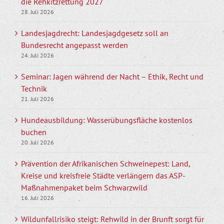
die Rehkitzrettung 2027
28. Juli 2026
Landesjagdrecht: Landesjagdgesetz soll an
Bundesrecht angepasst werden
24. Juli 2026
Seminar: Jagen während der Nacht – Ethik, Recht und
Technik
21. Juli 2026
Hundeausbildung: Wasserübungsfläche kostenlos
buchen
20. Juli 2026
Prävention der Afrikanischen Schweinepest: Land,
Kreise und kreisfreie Städte verlängern das ASP-
Maßnahmenpaket beim Schwarzwild
16. Juli 2026
Wildunfallrisiko steigt: Rehwild in der Brunft sorgt für