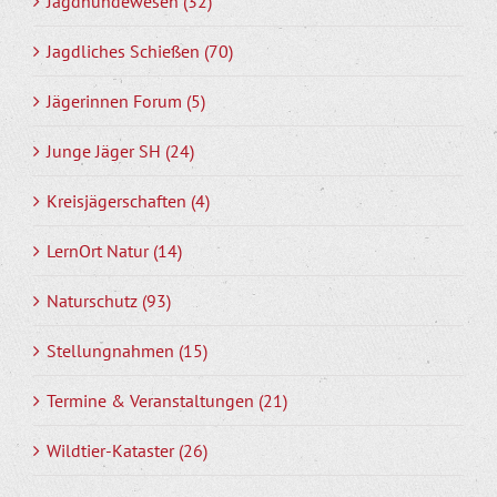
Jagdhundewesen (32)
Jagdliches Schießen (70)
Jägerinnen Forum (5)
Junge Jäger SH (24)
Kreisjägerschaften (4)
LernOrt Natur (14)
Naturschutz (93)
Stellungnahmen (15)
Termine & Veranstaltungen (21)
Wildtier-Kataster (26)