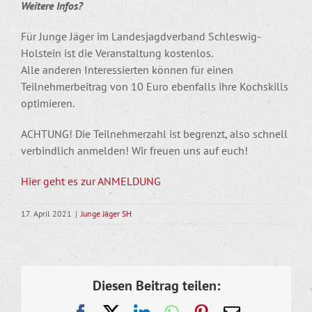
Weitere Infos?
Für Junge Jäger im Landesjagdverband Schleswig-
Holstein ist die Veranstaltung kostenlos.
Alle anderen Interessierten können für einen
Teilnehmerbeitrag von 10 Euro ebenfalls ihre Kochskills
optimieren.
ACHTUNG! Die Teilnehmerzahl ist begrenzt, also schnell
verbindlich anmelden! Wir freuen uns auf euch!
Hier geht es zur ANMELDUNG
17. April 2021
|
Junge Jäger SH
Diesen Beitrag teilen:
Facebook
X
LinkedIn
WhatsApp
Pinterest
E-