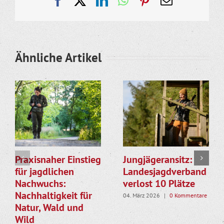
Mail
Ähnliche Artikel
Praxisnaher Einstieg
Jungjägeransitz:
für jagdlichen
Landesjagdverband
Nachwuchs:
verlost 10 Plätze
Nachhaltigkeit für
04. März 2026
|
0 Kommentare
Natur, Wald und
Wild