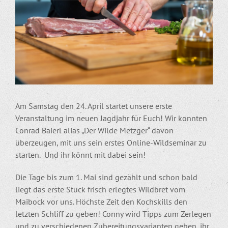
Am Samstag den 24. April startet unsere erste
Veranstaltung im neuen Jagdjahr für Euch! Wir konnten
Conrad Baierl alias „Der Wilde Metzger“ davon
überzeugen, mit uns sein erstes Online-Wildseminar zu
starten. Und ihr könnt mit dabei sein!
Die Tage bis zum 1. Mai sind gezählt und schon bald
liegt das erste Stück frisch erlegtes Wildbret vom
Maibock vor uns. Höchste Zeit den Kochskills den
letzten Schliff zu geben! Conny wird Tipps zum Zerlegen
und zu verschiedenen Zubereitungsvarianten geben, ihr