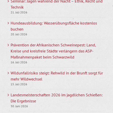
Seminar: Jagen während der Nacht – Ethik, Recht und
Technik
21. Juli 2026
Hundeausbildung: Wasserübungsfläche kostenlos
buchen
20. Juli 2026
Prävention der Afrikanischen Schweinepest: Land,
Kreise und kreisfreie Städte verlängern das ASP-
Maßnahmenpaket beim Schwarzwild
16. Juli 2026
Wildunfallrisiko steigt: Rehwild in der Brunft sorgt für
mehr Wildwechsel
15. Juli 2026
Landesmeisterschaften 2026 im jagdlichen Schießen:
Die Ergebnisse
30. Juni 2026