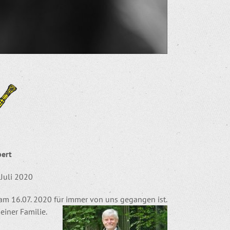
pert
Juli 2020
t am 16.07. 2020 für immer von uns gegangen ist.
seiner Familie.