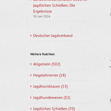
jagdlichen Schießen: Die
Ergebnisse
30. Juni 2026
Deutscher Jagdverband
Weitere Rubriken
Allgemein (502)
Hegelehrrevier (18)
Jagdhornblasen (53)
Jagdhundewesen (32)
Jagdliches Schießen (70)