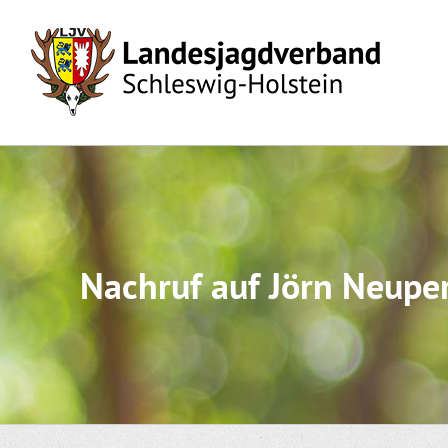
Skip
to
content
Nachruf auf Jörn Neupe