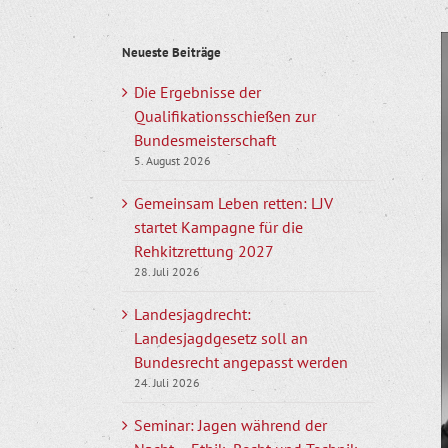
Z
Neueste Beiträge
g
B
Die Ergebnisse der
Qualifikationsschießen zur
Bundesmeisterschaft
5. August 2026
Gemeinsam Leben retten: LJV
startet Kampagne für die
Rehkitzrettung 2027
28. Juli 2026
Landesjagdrecht:
Landesjagdgesetz soll an
Bundesrecht angepasst werden
24. Juli 2026
Seminar: Jagen während der