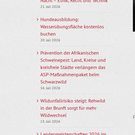
Nacht – Ethik, Recht und Technik
21. Juli 2026
Hundeausbildung:
Wasserübungsfläche kostenlos
buchen
20. Juli 2026
Prävention der Afrikanischen
Schweinepest: Land, Kreise und
kreisfreie Städte verlängern das
ASP-Maßnahmenpaket beim
Schwarzwild
16. Juli 2026
Wildunfallrisiko steigt: Rehwild
in der Brunft sorgt für mehr
Wildwechsel
P
15. Juli 2026
Landesmeisterschaften 2026 im