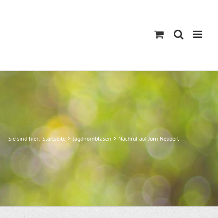
Sie sind hier:
Startseite
Jagdhornblasen
Nachruf auf Jörn Neupert