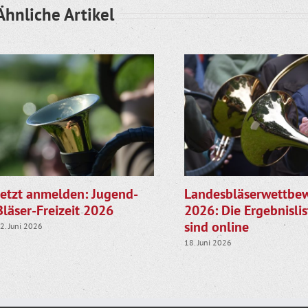
Ähnliche Artikel
Jetzt anmelden: Jugend-
Landesbläserwettbe
Bläser-Freizeit 2026
2026: Die Ergebnisli
sind online
2. Juni 2026
18. Juni 2026