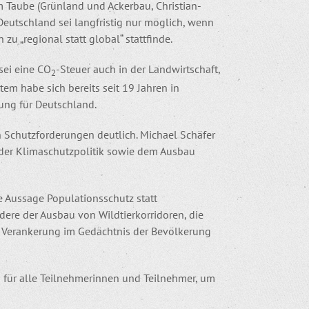
lm Taube (Grünland und Ackerbau, Christian-
n Deutschland sei langfristig nur möglich, wenn
zu „regional statt global“ stattfinde.
ei eine CO
-Steuer auch in der Landwirtschaft,
2
ystem habe sich bereits seit 19 Jahren in
ung für Deutschland.
 Schutzforderungen deutlich. Michael Schäfer
 der Klimaschutzpolitik sowie dem Ausbau
ie Aussage Populationsschutz statt
ere der Ausbau von Wildtierkorridoren, die
e Verankerung im Gedächtnis der Bevölkerung
 für alle Teilnehmerinnen und Teilnehmer, um