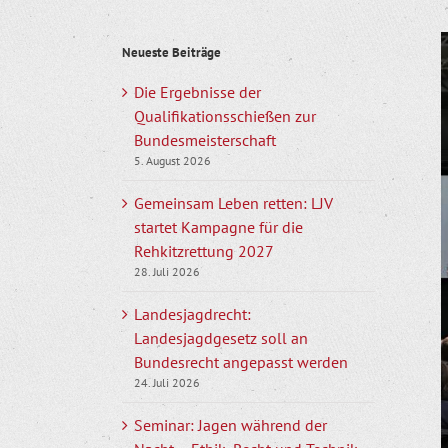
Z
Neueste Beiträge
g
B
Die Ergebnisse der
Qualifikationsschießen zur
Bundesmeisterschaft
5. August 2026
Gemeinsam Leben retten: LJV
startet Kampagne für die
Rehkitzrettung 2027
28. Juli 2026
Landesjagdrecht:
Landesjagdgesetz soll an
Bundesrecht angepasst werden
24. Juli 2026
Seminar: Jagen während der