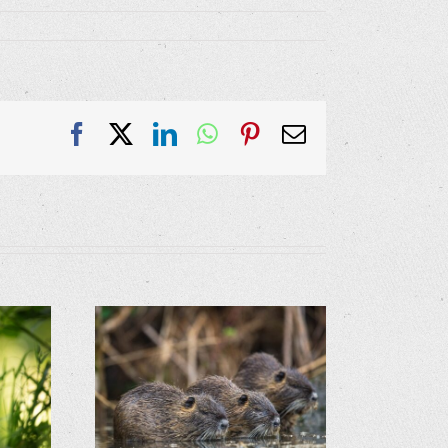
Facebook
X
LinkedIn
WhatsApp
Pinterest
E-
Mail