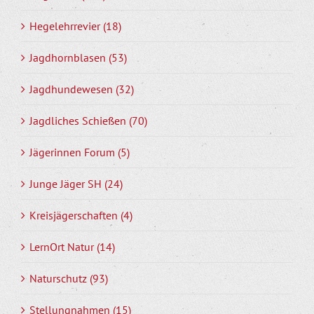
Hegelehrrevier (18)
Jagdhornblasen (53)
Jagdhundewesen (32)
Jagdliches Schießen (70)
Jägerinnen Forum (5)
Junge Jäger SH (24)
Kreisjägerschaften (4)
LernOrt Natur (14)
Naturschutz (93)
Stellungnahmen (15)