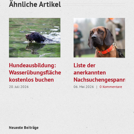
Ähnliche Artikel
Hundeausbildung:
Liste der
Wasserübungsfläche
anerkannten
kostenlos buchen
Nachsuchengespanne
20. Juli 2026
06. Mai 2026
|
0 Kommentare
Neueste Beiträge