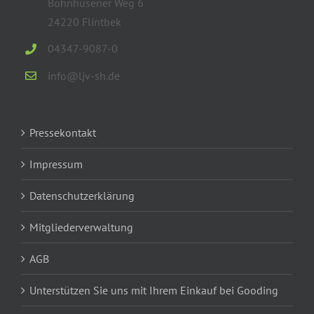
Böhnhusener Weg 6
24220 Flintbek
04347-9087-0
info@ljv-sh.de
Pressekontakt
Impressum
Datenschutzerklärung
Mitgliederverwaltung
AGB
Unterstützen Sie uns mit Ihrem Einkauf bei Gooding