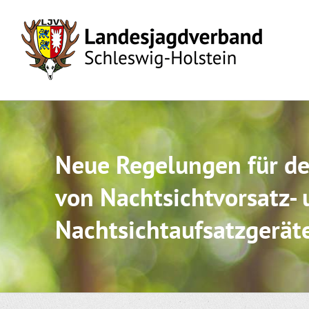
Skip
to
content
Neue Regelungen für de
von Nachtsichtvorsatz- 
Nachtsichtaufsatzgerät