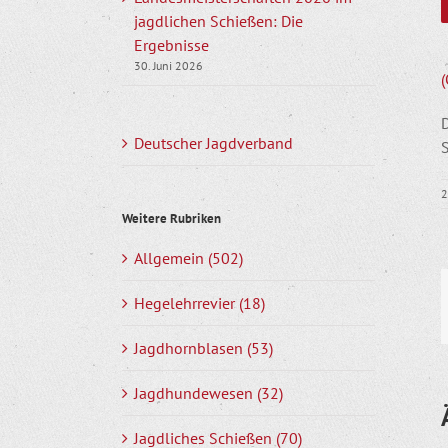
jagdlichen Schießen: Die
Ergebnisse
30. Juni 2026
(
Deutscher Jagdverband
2
Weitere Rubriken
Allgemein (502)
Hegelehrrevier (18)
Jagdhornblasen (53)
Jagdhundewesen (32)
Jagdliches Schießen (70)