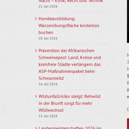
Nacht – Ethik, Recht und Technik
21. Juli 2026
Hundeausbildung:
Wasserübungsfläche kostenlos
buchen
20. Juli 2026
Prävention der Afrikanischen
Schweinepest: Land, Kreise und
kreisfreie Städte verlängern das
ASP-Maßnahmenpaket beim
Schwarzwild
B
16. Juli 2026
Wildunfallrisiko steigt: Rehwild
in der Brunft sorgt für mehr
Wildwechsel
15. Juli 2026
Landesmeisterschaften 2026 im