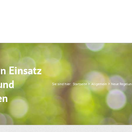
n Einsatz
und
Sie sind hier:
Startseite
Allgemein
Neue Regelung
en