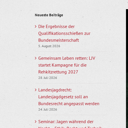
Z
Neueste Beiträge
g
B
Die Ergebnisse der
Qualifikationsschießen zur
Bundesmeisterschaft
5. August 2026
Gemeinsam Leben retten: LJV
startet Kampagne für die
Rehkitzrettung 2027
28. Juli 2026
Landesjagdrecht:
Landesjagdgesetz soll an
Bundesrecht angepasst werden
24. Juli 2026
Seminar: Jagen während der