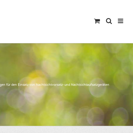
en für den Einsatz von Nachtsichtvorsatz- und Nachtsichtaufsatzgeräten