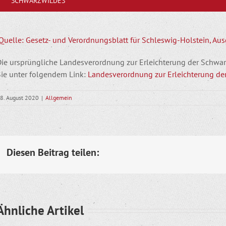
SCHWARZWILDES
Quelle: Gesetz- und Verordnungsblatt für Schleswig-Holstein, Ausg
Die ursprüngliche Landesverordnung zur Erleichterung der Schwa
Sie unter folgendem Link:
Landesverordnung zur Erleichterung de
8. August 2020
|
Allgemein
Diesen Beitrag teilen:
Ähnliche Artikel