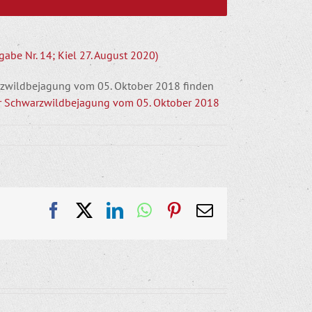
abe Nr. 14; Kiel 27. August 2020)
rzwildbejagung vom 05. Oktober 2018 finden
r Schwarzwildbejagung vom 05. Oktober 2018
Facebook
X
LinkedIn
WhatsApp
Pinterest
E-
Mail