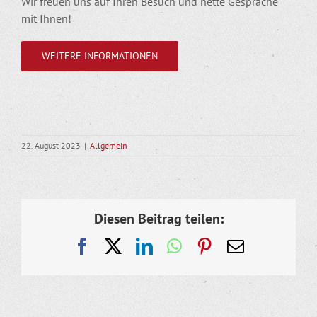
Wir freuen uns auf Ihren Besuch und nette Gespräche
mit Ihnen!
WEITERE INFORMATIONEN
22. August 2023
|
Allgemein
Diesen Beitrag teilen:
Facebook
X
LinkedIn
WhatsApp
Pinterest
E-
Mail