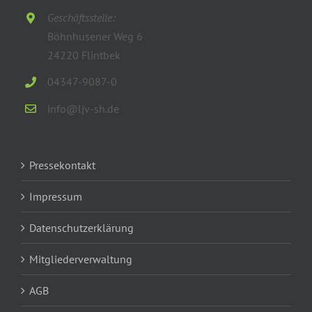
Geschäftsstelle:
Böhnhusener Weg 6
24220 Flintbek
04347-9087-0
info@ljv-sh.de
Pressekontakt
Impressum
Datenschutzerklärung
Mitgliederverwaltung
AGB