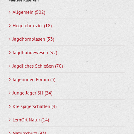
Weitere Rubriken
Allgemein (502)
Hegelehrrevier (18)
Jagdhornblasen (53)
Jagdhundewesen (32)
Jagdliches Schießen (70)
Jägerinnen Forum (5)
Junge Jäger SH (24)
Kreisjägerschaften (4)
LernOrt Natur (14)
Naturschutz (93)