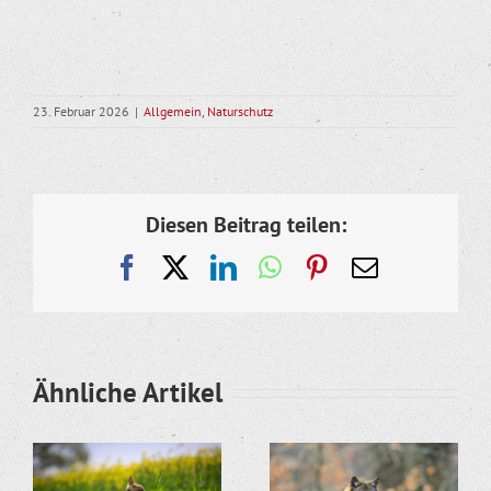
23. Februar 2026
|
Allgemein
,
Naturschutz
Diesen Beitrag teilen:
Facebook
X
LinkedIn
WhatsApp
Pinterest
E-
Mail
Ähnliche Artikel