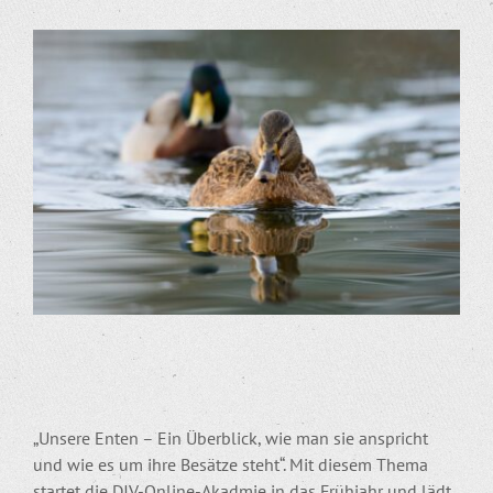
Zeige
grösseres
Bild
„Unsere Enten – Ein Überblick, wie man sie anspricht
und wie es um ihre Besätze steht“. Mit diesem Thema
startet die DJV-Online-Akadmie in das Frühjahr und lädt