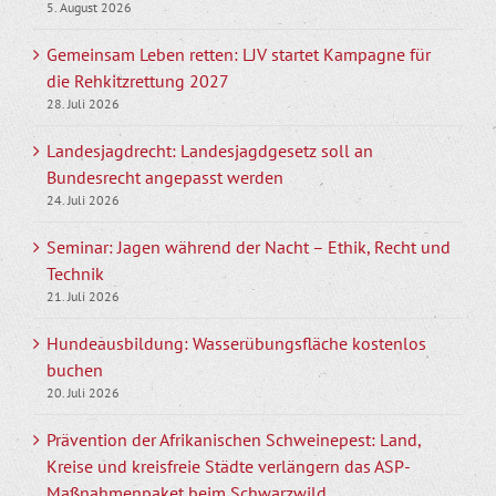
5. August 2026
Gemeinsam Leben retten: LJV startet Kampagne für
die Rehkitzrettung 2027
28. Juli 2026
Landesjagdrecht: Landesjagdgesetz soll an
Bundesrecht angepasst werden
24. Juli 2026
Seminar: Jagen während der Nacht – Ethik, Recht und
Technik
21. Juli 2026
Hundeausbildung: Wasserübungsfläche kostenlos
buchen
20. Juli 2026
Prävention der Afrikanischen Schweinepest: Land,
Kreise und kreisfreie Städte verlängern das ASP-
Maßnahmenpaket beim Schwarzwild