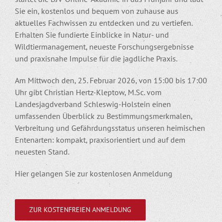
Sie ein, kostenlos und bequem von zuhause aus
aktuelles Fachwissen zu entdecken und zu vertiefen.
Erhalten Sie fundierte Einblicke in Natur- und
Wildtiermanagement, neueste Forschungsergebnisse
und praxisnahe Impulse für die jagdliche Praxis.
Am Mittwoch den, 25. Februar 2026, von 15:00 bis 17:00
Uhr gibt Christian Hertz-Kleptow, M.Sc. vom
Landesjagdverband Schleswig-Holstein einen
umfassenden Überblick zu Bestimmungsmerkmalen,
Verbreitung und Gefährdungsstatus unseren heimischen
Entenarten: kompakt, praxisorientiert und auf dem
neuesten Stand.
Hier gelangen Sie zur kostenlosen Anmeldung
ZUR KOSTENFREIEN ANMELDUNG