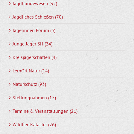
Jagdhundewesen (32)
Jagdliches Schießen (70)
Jägerinnen Forum (5)
Junge Jäger SH (24)
Kreisjägerschaften (4)
LernOrt Natur (14)
Naturschutz (93)
Stellungnahmen (15)
Termine & Veranstaltungen (21)
Wildtier-Kataster (26)