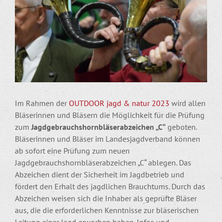
Im Rahmen der
OUTDOOR jagd & natur 2023
wird allen
Bläserinnen und Bläsern die Möglichkeit für die Prüfung
zum
Jagdgebrauchshornbläserabzeichen „C“
geboten.
Bläserinnen und Bläser im Landesjagdverband können
ab sofort eine Prüfung zum neuen
Jagdgebrauchshornbläserabzeichen „C“ ablegen. Das
Abzeichen dient der Sicherheit im Jagdbetrieb und
fördert den Erhalt des jagdlichen Brauchtums. Durch das
Abzeichen weisen sich die Inhaber als geprüfte Bläser
aus, die die erforderlichen Kenntnisse zur bläserischen
Leitung einer Jagd erworben haben. Infos und