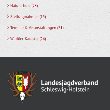
Naturschutz (93)
Stellungnahmen (15)
Termine & Veranstaltungen (21)
Wildtier-Kataster (26)