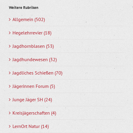
Weitere Rubriken
Allgemein (502)
Hegelehrrevier (18)
Jagdhornblasen (53)
Jagdhundewesen (32)
Jagdliches Schießen (70)
Jägerinnen Forum (5)
Junge Jäger SH (24)
Kreisjägerschaften (4)
LernOrt Natur (14)