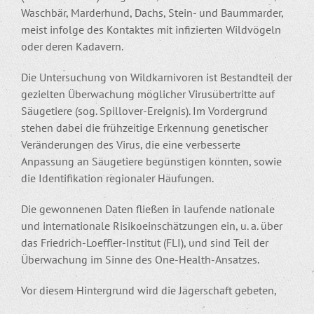
Waschbär, Marderhund, Dachs, Stein- und Baummarder,
meist infolge des Kontaktes mit infizierten Wildvögeln
oder deren Kadavern.
Die Untersuchung von Wildkarnivoren ist Bestandteil der
gezielten Überwachung möglicher Virusübertritte auf
Säugetiere (sog. Spillover-Ereignis). Im Vordergrund
stehen dabei die frühzeitige Erkennung genetischer
Veränderungen des Virus, die eine verbesserte
Anpassung an Säugetiere begünstigen könnten, sowie
die Identifikation regionaler Häufungen.
Die gewonnenen Daten fließen in laufende nationale
und internationale Risikoeinschätzungen ein, u. a. über
das Friedrich-Loeffler-Institut (FLI), und sind Teil der
Überwachung im Sinne des One-Health-Ansatzes.
Vor diesem Hintergrund wird die Jägerschaft gebeten,