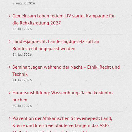
5. August 2026
Gemeinsam Leben retten: LJV startet Kampagne für
die Rehkitzrettung 2027
28. Juli 2026
Landesjagdrecht: Landesjagdgesetz soll an
Bundesrecht angepasst werden
24. Juli 2026
Seminar: Jagen während der Nacht – Ethik, Recht und
Technik
21. Juli 2026
Hundeausbildung: Wasserübungsfläche kostenlos
buchen
20. Juli 2026
Prävention der Afrikanischen Schweinepest: Land,
Kreise und kreisfreie Städte verlängern das ASP-