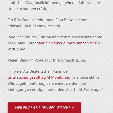
amtlichen Diagnostik können gegebenenfalls weitere
Untersuchungen erfolgen.
Für Rückfragen steht Ihnen Frau Dr. Volker vom
Ministerium für Landwirtschaft,
ländliche Räume, Europa und Verbraucherschutz gerne
per E-Mail unter
gabriele.volker@mllev.landsh.de
zur
Verfügung.
Vielen Dank im Voraus für Ihre Unterstützung.
Hinweis
: Als Begleitschein kann der
Untersuchungsauftrag AI Monitoring
(wie beim aktiven
Wildvogelmonitoring) verwendet werden; die
Eintragungen erfolgen unter dem Abschnitt „Wildvögel“.
HIER FINDEN SIE DEN BEGLEITSCHEIN