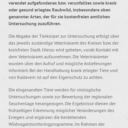
verendet aufgefundenes bzw. verunfalltes sowie krank
oder gesund erlegtes Raubwild, insbesondere oben
genannter Arten, der für sie kostenfreien amtlichen
Untersuchung zuzuführen.
Die Abgabe der Tierkörper zur Untersuchung erfolgt über
das jeweils zuständige Veterinäramt des Kreises bzw. der
kreisfreien Stadt. Hierzu wird gebeten, vorab Kontakt mit
dem Veterinäramt aufzunehmen. Die Veterinärämter
wurden über den Aufruf und mögliche Anlieferungen
informiert. Bei der Handhabung krank erlegter Tiere und
von Kadavern ist auf den Eigenschutz zu achten.
Die eingesandten Tiere werden für virologische
Untersuchungen sowie zur Bewertung der regionalen
Seuchenlage herangezogen. Die Ergebnisse dienen der
frühzeitigen Erkennung möglicher Veränderungen des
Erregers und ergänzen die bestehenden
Wildvogelmonitoringprogramme. Im Rahmen der