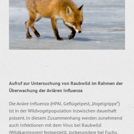
Aufruf zur Untersuchung von Raubwild im Rahmen der
Überwachung der Aviären Influenza
Die Aviäre Influenza (HPAI, Geflügelpest, „Vogelgrippe“)
ist in der Wildvogelpopulation inzwischen dauerhaft
präsent. In diesem Zusammenhang werden zunehmend
auch Infektionen mit dem Virus bei Raubwild
(Wildkarnivoren) festgestellt, insbesondere bei Fuchs,