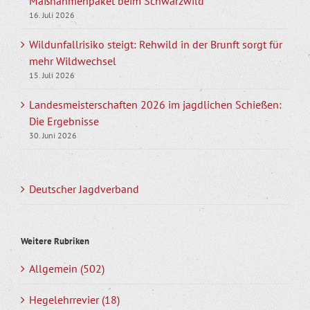
Maßnahmenpaket beim Schwarzwild
16. Juli 2026
Wildunfallrisiko steigt: Rehwild in der Brunft sorgt für
mehr Wildwechsel
15. Juli 2026
Landesmeisterschaften 2026 im jagdlichen Schießen:
Die Ergebnisse
30. Juni 2026
Deutscher Jagdverband
Weitere Rubriken
Allgemein (502)
Hegelehrrevier (18)