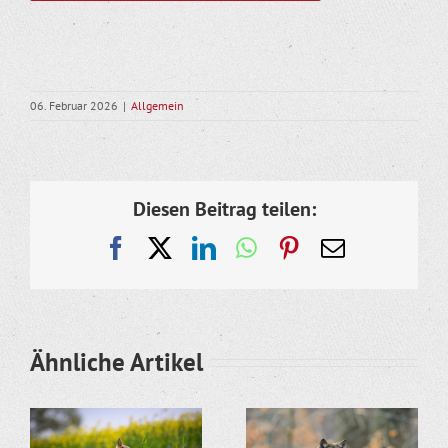
06. Februar 2026
|
Allgemein
Diesen Beitrag teilen:
Facebook
X
LinkedIn
WhatsApp
Pinterest
E-
Mail
Ähnliche Artikel