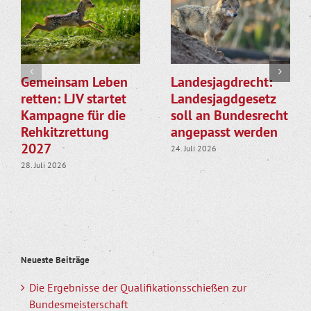
Gemeinsam Leben
Landesjagdrecht:
retten: LJV startet
Landesjagdgesetz
Kampagne für die
soll an Bundesrecht
Rehkitzrettung
angepasst werden
2027
24. Juli 2026
28. Juli 2026
Neueste Beiträge
Die Ergebnisse der Qualifikationsschießen zur
Bundesmeisterschaft