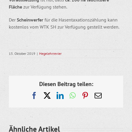
Fläche
zur Verfügung stehen.
Der
Scheinwerfer
für die Hasentaxationszählung kann
kostenlos vom WTK SH zur Verfügung gestellt werden.
15. Oktober 2019
|
Hegelehrrevier
Diesen Beitrag teilen:
Facebook
X
LinkedIn
WhatsApp
Pinterest
E-
Mail
Ähnliche Artikel