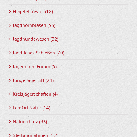
Hegelehrrevier (18)
Jagdhornblasen (53)
Jagdhundewesen (32)
Jagdliches Schießen (70)
Jägerinnen Forum (5)
Junge Jäger SH (24)
Kreisjägerschaften (4)
LernOrt Natur (14)
Naturschutz (93)
Stellungnahmen (15)