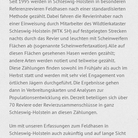
Seit 1995 werden in Schleswig-Holstein in besonderen
Referenzrevieren Feldhasen nach einer standardisierten
Methode gezählt. Dabei fahren die Revierinhaber nach
einer Einweisung durch Mitarbeiter des Wildtierkataster
Schleswig-Holstein (WTK SH) auf festgelegten Strecken
nachts durch das Revier und leuchten mit Scheinwerfern
Flächen ab (sogenannte Scheinwerfertaxation). Alle auf
diesen Flächen gesehenen Hasen werden gezählt;
andere Arten werden notiert und teilweise gezählt.
Diese Zählungen finden sowohl im Frühjahr als auch im
Herbst statt und werden mit sehr viel Engagement von
örtlichen Jägern durchgeführt. Die Ergebnisse gehen
dann in Verbreitungskarten und Analysen zur
Populationsentwicklung ein. Derzeit beteiligen sich über
70 Reviere oder Revierzusammenschlüsse in ganz
Schleswig-Holstein an diesen Zählungen.
Um mit unseren Erfassungen zum Feldhasen in
Schleswig-Holstein auch zukünftig und auf lange Sicht