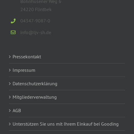
Böhnhusener Weg 6
24220 Flintbek
04347-9087-0
info@ljv-sh.de
Pressekontakt
Impressum
Datenschutzerklärung
Mitgliederverwaltung
AGB
Unterstützen Sie uns mit Ihrem Einkauf bei Gooding