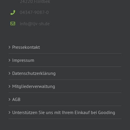
24220 Flintbek
04347-9087-0
info@ljv-sh.de
Pressekontakt
Impressum
Datenschutzerklärung
Mitgliederverwaltung
AGB
Unterstützen Sie uns mit Ihrem Einkauf bei Gooding