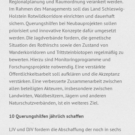
Regionalplanung und Raumordnung verankert werden.
Im Rahmen des Managements soll das Land Schleswig-
Holstein Rotwildkorridore einrichten und dauerhaft
sichern. Querungshilfen bei Neubauprojekten sollen
priorisiert und innovative Konzepte dafür umgesetzt
werden. Die Jagdverbände fordern, die genetische
Situation des Rothirschs sowie den Zustand von
Wanderkorridoren und Trittsteinbiotopen regelmäßig zu
bewerten. Hierzu sind Monitoringprogramme und
Forschungsprojekte notwendig. Eine verstärkte
Öffentlichkeitsarbeit soll aufklären und die Akzeptanz
verstärken. Eine verbesserte Zusammenarbeit zwischen
allen beteiligten Akteuren, insbesondere zwischen
Landwirten, Waldbesitzern, Jägern und anderen
Naturschutzverbänden, ist ein weiteres Ziel.
10 Querungshilfen jährlich schaffen
LJV und DJV fordern die Abschaffung der noch in sechs