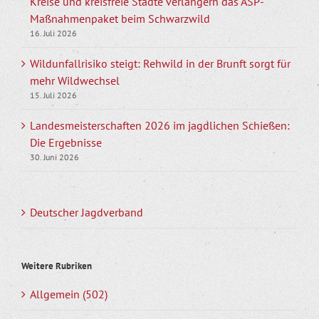
Kreise und kreisfreie Städte verlängern das ASP-
Maßnahmenpaket beim Schwarzwild
16. Juli 2026
Wildunfallrisiko steigt: Rehwild in der Brunft sorgt für
mehr Wildwechsel
15. Juli 2026
Landesmeisterschaften 2026 im jagdlichen Schießen:
Die Ergebnisse
30. Juni 2026
Deutscher Jagdverband
Weitere Rubriken
Allgemein (502)