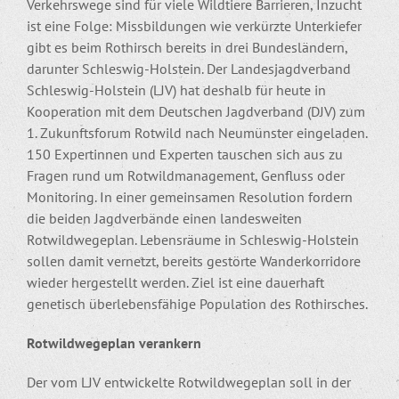
Verkehrswege sind für viele Wildtiere Barrieren, Inzucht
ist eine Folge: Missbildungen wie verkürzte Unterkiefer
gibt es beim Rothirsch bereits in drei Bundesländern,
darunter Schleswig-Holstein. Der Landesjagdverband
Schleswig-Holstein (LJV) hat deshalb für heute in
Kooperation mit dem Deutschen Jagdverband (DJV) zum
1. Zukunftsforum Rotwild nach Neumünster eingeladen.
150 Expertinnen und Experten tauschen sich aus zu
Fragen rund um Rotwildmanagement, Genfluss oder
Monitoring. In einer gemeinsamen Resolution fordern
die beiden Jagdverbände einen landesweiten
Rotwildwegeplan. Lebensräume in Schleswig-Holstein
sollen damit vernetzt, bereits gestörte Wanderkorridore
wieder hergestellt werden. Ziel ist eine dauerhaft
genetisch überlebensfähige Population des Rothirsches.
Rotwildwegeplan verankern
Der vom LJV entwickelte Rotwildwegeplan soll in der