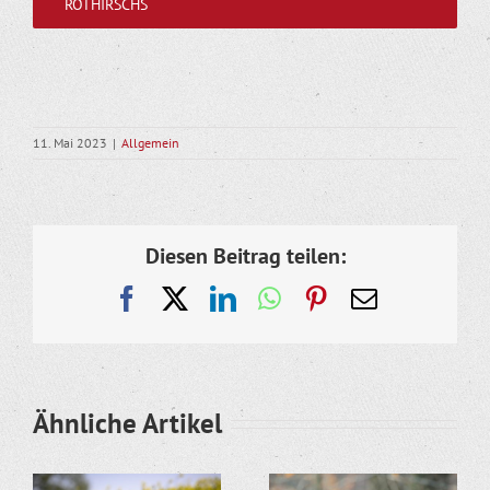
ROTHIRSCHS
11. Mai 2023
|
Allgemein
Diesen Beitrag teilen:
Facebook
X
LinkedIn
WhatsApp
Pinterest
E-
Mail
Ähnliche Artikel