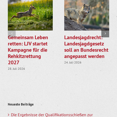
Gemeinsam Leben
Landesjagdrecht:
retten: LJV startet
Landesjagdgesetz
Kampagne für die
soll an Bundesrecht
Rehkitzrettung
angepasst werden
2027
24. Juli 2026
28. Juli 2026
Neueste Beiträge
Die Ergebnisse der Qualifikationsschießen zur